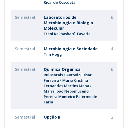
Ricardo Coscueta
Semestral
Laboratórios de
6
Microbiologia e Biologia
Molecular
Freni Kekhasharú Tavaria
Semestral
Microbiologia e Sociedade
4
Tim Hogg
Semestral
Química Orgânica
6
Rui Morais
António César
Ferreira
Maria Cristina
Fernandes Martins Mena
Maria João Nepomuceno
Pereira Monteiro Palermo de
Faria
Semestral
Opção II
2