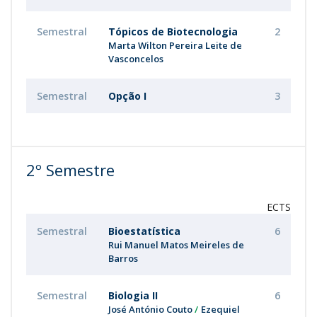
Semestral
Tópicos de Biotecnologia
2
Marta Wilton Pereira Leite de
Vasconcelos
Semestral
Opção I
3
2º Semestre
ECTS
Semestral
Bioestatística
6
Rui Manuel Matos Meireles de
Barros
Semestral
Biologia II
6
José António Couto
Ezequiel