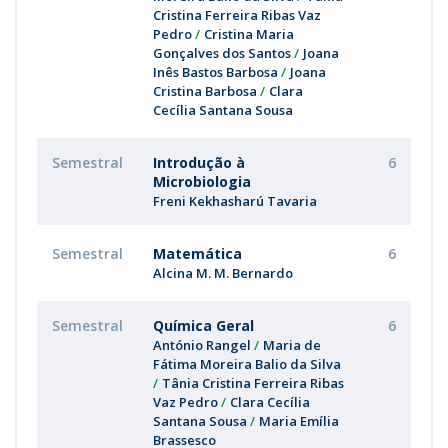
Cristina Ferreira Ribas Vaz
Pedro
Cristina Maria
Gonçalves dos Santos
Joana
Inês Bastos Barbosa
Joana
Cristina Barbosa
Clara
Cecília Santana Sousa
Semestral
Introdução à
6
Microbiologia
Freni Kekhasharú Tavaria
Semestral
Matemática
6
Alcina M. M. Bernardo
Semestral
Química Geral
6
António Rangel
Maria de
Fátima Moreira Balio da Silva
Tânia Cristina Ferreira Ribas
Vaz Pedro
Clara Cecília
Santana Sousa
Maria Emília
Brassesco