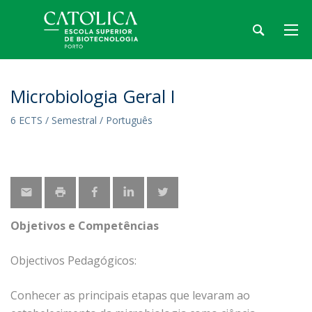
Microbiologia Geral I
6 ECTS / Semestral / Português
Objetivos e Competências
Objectivos Pedagógicos:
Conhecer as principais etapas que levaram ao