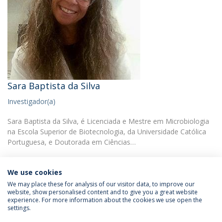
Sara Baptista da Silva
Investigador(a)
Sara Baptista da Silva, é Licenciada e Mestre em Microbiologia
na Escola Superior de Biotecnologia, da Universidade Católica
Portuguesa, e Doutorada em Ciências…
We use cookies
We may place these for analysis of our visitor data, to improve our
website, show personalised content and to give you a great website
experience. For more information about the cookies we use open the
Política de Privacidade
Termos & Condições
settings.
Direitos do Titular dos Dados