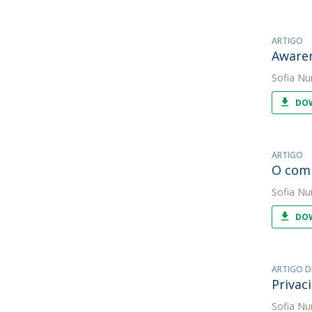
ARTIGO
Awaren
Sofia Nu
DOW
ARTIGO
O comp
Sofia Nu
DOW
ARTIGO D
Privac
Sofia Nu