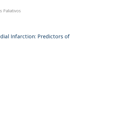
s Paliativos
ial Infarction: Predictors of