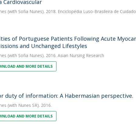
 Cardiovascular
nes
(with Sofia Nunes). 2018. Enciclopédia Luso-Brasileira de Cuidado
ulties of Portuguese Patients Following Acute Myocard
ssions and Unchanged Lifestyles
nes
(with Sofia Nunes). 2016. Asian Nursing Research
NLOAD AND MORE DETAILS
or duty of information: A Habermasian perspective.
nes
(with Nunes SR). 2016.
NLOAD AND MORE DETAILS