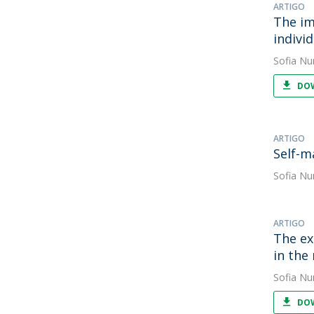
ARTIGO
The im
individ
Sofia Nu
DOW
ARTIGO
Self-m
Sofia Nu
ARTIGO
The ex
in the
Sofia Nu
DOW