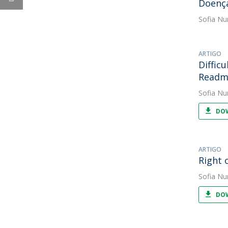
Doença
Sofia Nu
ARTIGO
Diffic
Readmi
Sofia Nu
DOW
ARTIGO
Right 
Sofia Nu
DOW