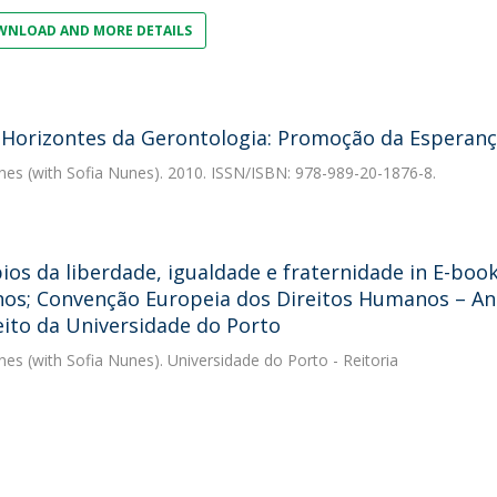
NLOAD AND MORE DETAILS
Horizontes da Gerontologia: Promoção da Esperan
nes
(with Sofia Nunes). 2010. ISSN/ISBN: 978-989-20-1876-8.
pios da liberdade, igualdade e fraternidade in E-boo
s; Convenção Europeia dos Direitos Humanos – An
eito da Universidade do Porto
nes
(with Sofia Nunes). Universidade do Porto - Reitoria