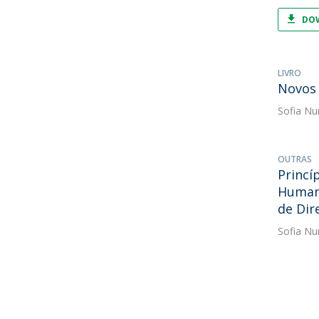
DOW
LIVRO
Novos 
Sofia Nu
OUTRAS
Princí
Humano
de Dir
Sofia Nu