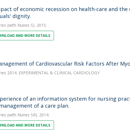
pact of economic recession on health-care and the
uals' dignity.
nes
(with Nunes S). 2015.
NLOAD AND MORE DETAILS
anagement of Cardiovascular Risk Factors After Myoc
nes
2014. EXPERIMENTAL & CLINICAL CARDIOLOGY
perience of an information system for nursing pract
 management of a care plan.
nes
(with Nunes SR). 2014.
NLOAD AND MORE DETAILS