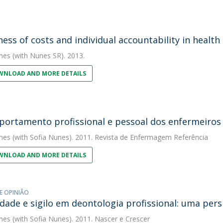
ess of costs and individual accountability in health 
nes
(with Nunes SR). 2013.
NLOAD AND MORE DETAILS
ortamento profissional e pessoal dos enfermeiros
nes
(with Sofia Nunes). 2011. Revista de Enfermagem Referência
NLOAD AND MORE DETAILS
E OPINIÃO
idade e sigilo em deontologia profissional: uma pers
nes
(with Sofia Nunes). 2011. Nascer e Crescer