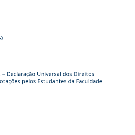
ça
k – Declaração Universal dos Direitos
otações pelos Estudantes da Faculdade