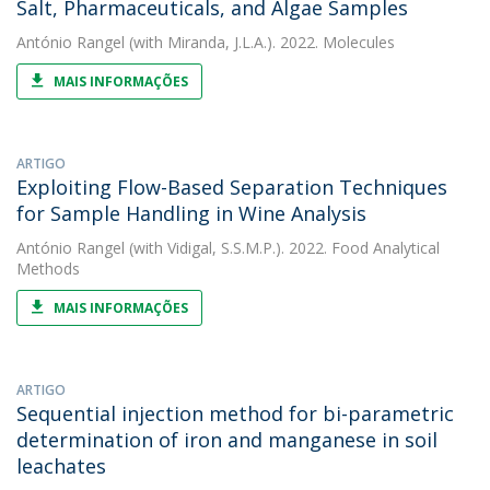
Salt, Pharmaceuticals, and Algae Samples
António Rangel
(with Miranda, J.L.A.). 2022. Molecules
MAIS INFORMAÇÕES
ARTIGO
Exploiting Flow-Based Separation Techniques
for Sample Handling in Wine Analysis
António Rangel
(with Vidigal, S.S.M.P.). 2022. Food Analytical
Methods
MAIS INFORMAÇÕES
ARTIGO
Sequential injection method for bi-parametric
determination of iron and manganese in soil
leachates