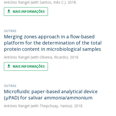
António Rangel
(with Santos, Inês C.). 2018.
MAIS INFORMAÇÕES
OUTRAS
Merging zones approach in a flow-based
platform for the determination of the total
protein content in microbiological samples
António Rangel
(with Oliveira, Ricardo). 2018.
MAIS INFORMAÇÕES
OUTRAS
Microfluidic paper-based analytical device
(µPAD) for salivar ammonia/ammonium
António Rangel
(with Thepchuay, Yanisa). 2018.