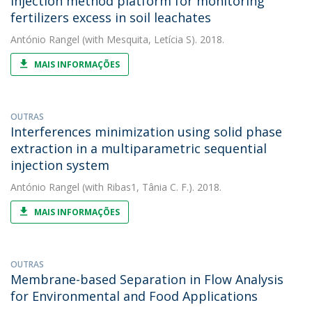
injection method platform for monitoring
fertilizers excess in soil leachates
António Rangel
(with Mesquita, Letícia S). 2018.
MAIS INFORMAÇÕES
OUTRAS
Interferences minimization using solid phase
extraction in a multiparametric sequential
injection system
António Rangel
(with Ribas1, Tânia C. F.). 2018.
MAIS INFORMAÇÕES
OUTRAS
Membrane-based Separation in Flow Analysis
for Environmental and Food Applications