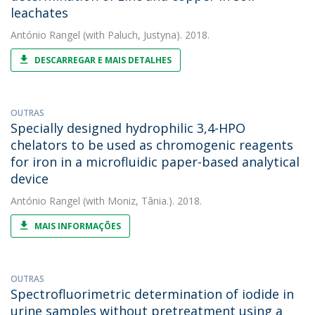
leachates
António Rangel
(with Paluch, Justyna). 2018.
DESCARREGAR E MAIS DETALHES
OUTRAS
Specially designed hydrophilic 3,4-HPO
chelators to be used as chromogenic reagents
for iron in a microfluidic paper-based analytical
device
António Rangel
(with Moniz, Tânia.). 2018.
MAIS INFORMAÇÕES
OUTRAS
Spectrofluorimetric determination of iodide in
urine samples without pretreatment using a