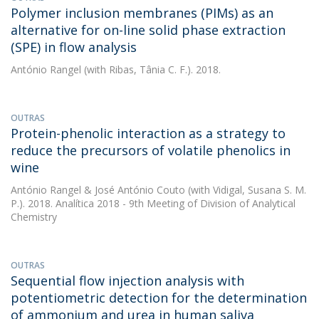
Polymer inclusion membranes (PIMs) as an
alternative for on-line solid phase extraction
(SPE) in flow analysis
António Rangel
(with Ribas, Tânia C. F.). 2018.
OUTRAS
Protein-phenolic interaction as a strategy to
reduce the precursors of volatile phenolics in
wine
António Rangel
&
José António Couto
(with Vidigal, Susana S. M.
P.). 2018. Analítica 2018 - 9th Meeting of Division of Analytical
Chemistry
OUTRAS
Sequential flow injection analysis with
potentiometric detection for the determination
of ammonium and urea in human saliva