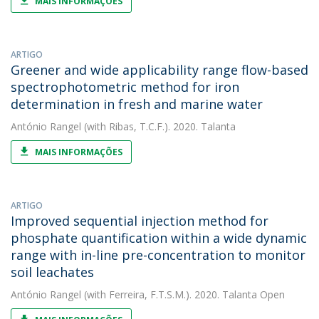
MAIS INFORMAÇÕES
ARTIGO
Greener and wide applicability range flow-based
spectrophotometric method for iron
determination in fresh and marine water
António Rangel
(with Ribas, T.C.F.). 2020. Talanta
MAIS INFORMAÇÕES
ARTIGO
Improved sequential injection method for
phosphate quantification within a wide dynamic
range with in-line pre-concentration to monitor
soil leachates
António Rangel
(with Ferreira, F.T.S.M.). 2020. Talanta Open