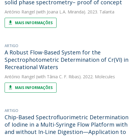
solid phase spectrometry– proof of concept
António Rangel
(with Joana L.A. Miranda). 2023. Talanta
MAIS INFORMAÇÕES
ARTIGO
A Robust Flow-Based System for the
Spectrophotometric Determination of Cr(VI) in
Recreational Waters
António Rangel
(with Tânia C. F. Ribas). 2022. Molecules
MAIS INFORMAÇÕES
ARTIGO
Chip-Based Spectrofluorimetric Determination
of Iodine in a Multi-Syringe Flow Platform with
and without In-Line Digestion—Application to