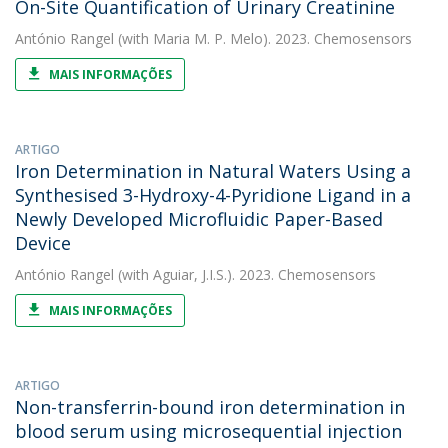
On-Site Quantification of Urinary Creatinine
António Rangel
(with Maria M. P. Melo). 2023. Chemosensors
MAIS INFORMAÇÕES
ARTIGO
Iron Determination in Natural Waters Using a
Synthesised 3-Hydroxy-4-Pyridione Ligand in a
Newly Developed Microfluidic Paper-Based
Device
António Rangel
(with Aguiar, J.I.S.). 2023. Chemosensors
MAIS INFORMAÇÕES
ARTIGO
Non-transferrin-bound iron determination in
blood serum using microsequential injection