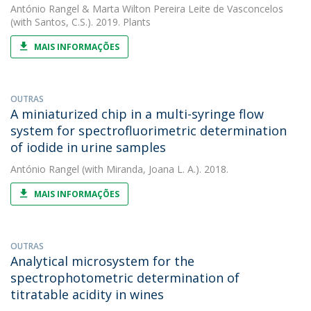
António Rangel
&
Marta Wilton Pereira Leite de Vasconcelos
(with Santos, C.S.). 2019. Plants
MAIS INFORMAÇÕES
OUTRAS
A miniaturized chip in a multi-syringe flow
system for spectrofluorimetric determination
of iodide in urine samples
António Rangel
(with Miranda, Joana L. A.). 2018.
MAIS INFORMAÇÕES
OUTRAS
Analytical microsystem for the
spectrophotometric determination of
titratable acidity in wines