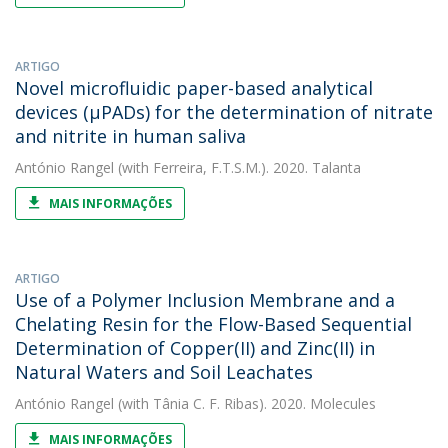
ARTIGO
Novel microfluidic paper-based analytical
devices (μPADs) for the determination of nitrate
and nitrite in human saliva
António Rangel
(with Ferreira, F.T.S.M.). 2020. Talanta
MAIS INFORMAÇÕES
ARTIGO
Use of a Polymer Inclusion Membrane and a
Chelating Resin for the Flow-Based Sequential
Determination of Copper(II) and Zinc(II) in
Natural Waters and Soil Leachates
António Rangel
(with Tânia C. F. Ribas). 2020. Molecules
MAIS INFORMAÇÕES