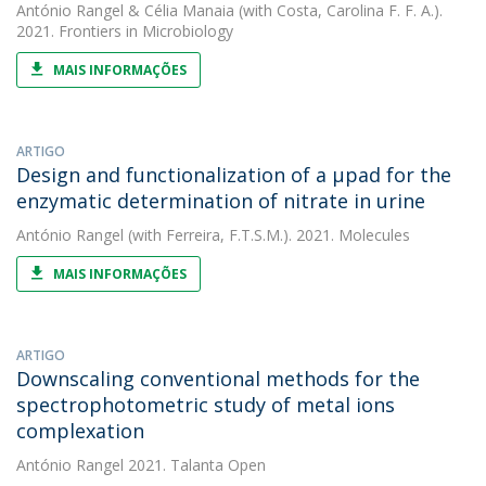
António Rangel
&
Célia Manaia
(with Costa, Carolina F. F. A.).
2021. Frontiers in Microbiology
MAIS INFORMAÇÕES
ARTIGO
Design and functionalization of a µpad for the
enzymatic determination of nitrate in urine
António Rangel
(with Ferreira, F.T.S.M.). 2021. Molecules
MAIS INFORMAÇÕES
ARTIGO
Downscaling conventional methods for the
spectrophotometric study of metal ions
complexation
António Rangel
2021. Talanta Open