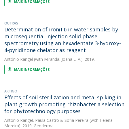
MAIS INFORMAÇÕES
OUTRAS
Determination of iron(III) in water samples by
microsequential injection solid phase
spectrometry using an hexadentate 3-hydroxy-
4-pyridinone chelator as reagent
António Rangel
(with Miranda, Joana L. A.). 2019.
MAIS INFORMAÇÕES
ARTIGO
Effects of soil sterilization and metal spiking in
plant growth promoting rhizobacteria selection
for phytotechnology purposes
António Rangel
,
Paula Castro
&
Sofia Pereira
(with Helena
Moreira). 2019. Geoderma