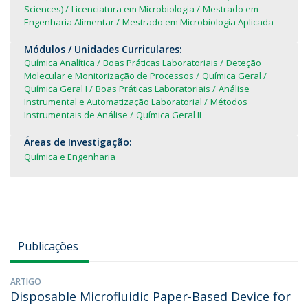
Sciences)
Licenciatura em Microbiologia
Mestrado em
Engenharia Alimentar
Mestrado em Microbiologia Aplicada
Módulos / Unidades Curriculares:
Química Analítica
Boas Práticas Laboratoriais
Deteção
Molecular e Monitorização de Processos
Química Geral
Química Geral I
Boas Práticas Laboratoriais
Análise
Instrumental e Automatização Laboratorial
Métodos
Instrumentais de Análise
Química Geral II
Áreas de Investigação:
Química e Engenharia
Publicações
ARTIGO
Disposable Microfluidic Paper-Based Device for