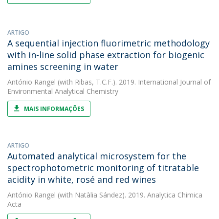
ARTIGO
A sequential injection fluorimetric methodology
with in-line solid phase extraction for biogenic
amines screening in water
António Rangel
(with Ribas, T.C.F.). 2019. International Journal of
Environmental Analytical Chemistry
MAIS INFORMAÇÕES
ARTIGO
Automated analytical microsystem for the
spectrophotometric monitoring of titratable
acidity in white, rosé and red wines
António Rangel
(with Natàlia Sández). 2019. Analytica Chimica
Acta