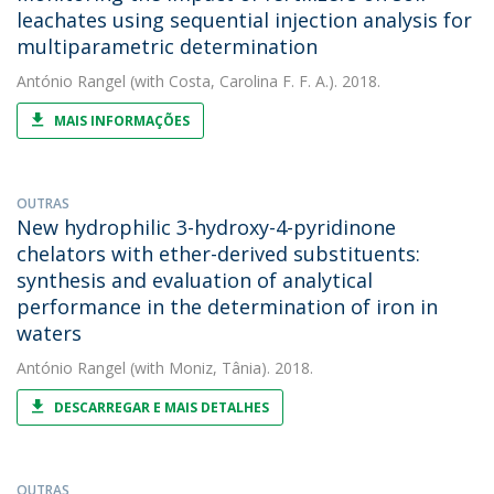
leachates using sequential injection analysis for
multiparametric determination
António Rangel
(with Costa, Carolina F. F. A.). 2018.
MAIS INFORMAÇÕES
OUTRAS
New hydrophilic 3-hydroxy-4-pyridinone
chelators with ether-derived substituents:
synthesis and evaluation of analytical
performance in the determination of iron in
waters
António Rangel
(with Moniz, Tânia). 2018.
DESCARREGAR E MAIS DETALHES
OUTRAS