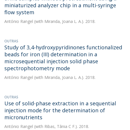
miniaturized analyzer chip in a multi-syringe
flow system
António Rangel
(with Miranda, Joana L. A.). 2018.
OUTRAS
Study of 3,4-hydroxypyridinones functionalized
beads for iron (III) determination in a
microsequential injection solid phase
spectrophotometry mode
António Rangel
(with Miranda, Joana L. A.). 2018.
OUTRAS
Use of solid-phase extraction in a sequential
injection mode for the determination of
micronutrients
António Rangel
(with Ribas, Tânia C F.). 2018.