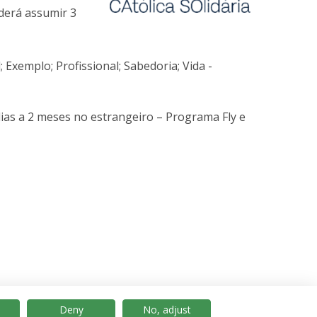
derá assumir 3
 Exemplo; Profissional; Sabedoria; Vida -
as a 2 meses no estrangeiro – Programa Fly e
Deny
No, adjust