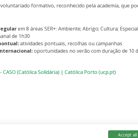
oluntariado formativo, reconhecido pela academia, que po
regular
em 8 áreas SER+: Ambiente; Abrigo; Cultura; Especial;
anal de 1h30
pontual:
atividades pontuais, recolhas ou campanhas
nternacional:
oportunidades no verão com duração de 10 di
- CASO (Católica Solidária) | Católica Porto (ucp.pt)
Accept all