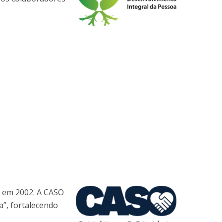
do em 2002. A CASO
”, fortalecendo