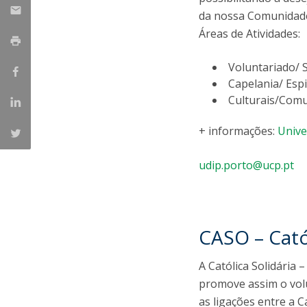
Parcerias Estratégicas
da nossa Comunidad
Iniciativas Nacionais
Áreas de Atividades:
O que dizem sobre a ESB
Candidaturas
Voluntariado/ 
Clube de Inovação e Conhecimento
Capelania/ Espi
Culturais/Com
+ informações:
Unive
udip.porto@ucp.pt
CASO – Catól
A Católica Solidária
promove assim o volu
as ligações entre a C