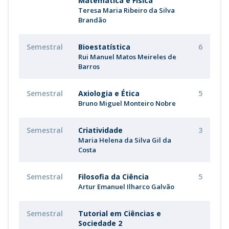
Matemática e Física
Teresa Maria Ribeiro da Silva
Brandão
Semestral
Bioestatística
6
Rui Manuel Matos Meireles de
Barros
Semestral
Axiologia e Ética
5
Bruno Miguel Monteiro Nobre
Semestral
Criatividade
3
Maria Helena da Silva Gil da
Costa
Semestral
Filosofia da Ciência
5
Artur Emanuel Ilharco Galvão
Semestral
Tutorial em Ciências e
Sociedade 2