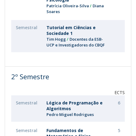
Patrícia Oliveira-Silva
Diana
Soares
Semestral
Tutorial em Ciências e
Sociedade 1
Tim Hogg
Docentes da ESB-
UCP e Investigadores do CBQF
2º Semestre
ECTS
Semestral
Lógica de Programação e
6
Algoritmos
Pedro Miguel Rodrigues
Semestral
Fundamentos de
5