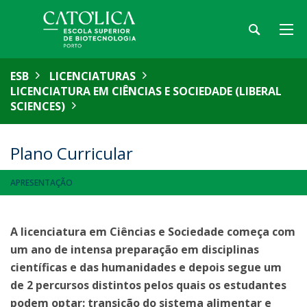
ESB
LICENCIATURAS
LICENCIATURA EM CIÊNCIAS E SOCIEDADE (LIBERAL
SCIENCES)
Plano Curricular
APRESENTAÇÃO
A licenciatura em Ciências e Sociedade começa com
um ano de intensa preparação em disciplinas
científicas e das humanidades e depois segue um
de 2 percursos distintos pelos quais os estudantes
podem optar: transição do sistema alimentar e