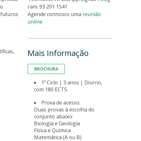
 o
ram: 93 201 1541
 futuros
Agende connosco uma
reunião
online
Mais Informação
ficas,
BROCHURA
1º Ciclo | 3 anos | Diurno,
com 180 ECTS
Prova de acesso:
Duas provas à escolha do
conjunto abaixo:
Biologia e Geologia
Física e Química
Matemática (A ou B)