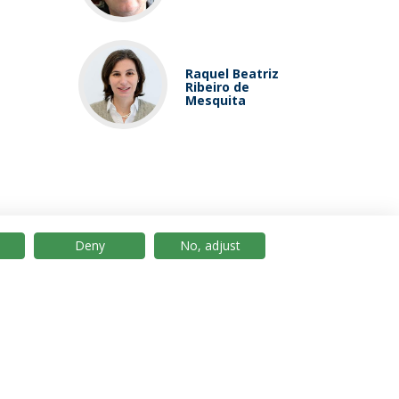
Raquel Beatriz
Ribeiro de
Mesquita
Deny
No, adjust
© 2026 Universidade Católica Portuguesa