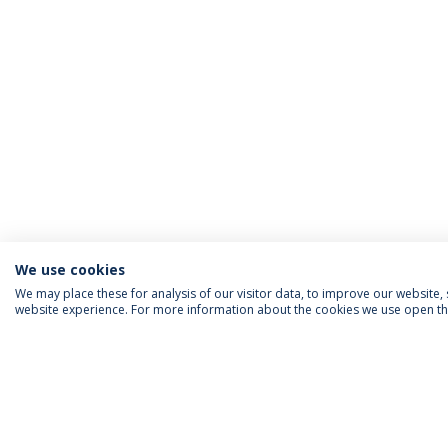
We use cookies
We may place these for analysis of our visitor data, to improve our website
website experience. For more information about the cookies we use open the
SIGA-NOS