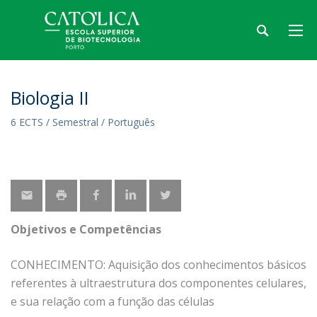
Biologia II
6 ECTS / Semestral / Português
Objetivos e Competências
CONHECIMENTO: Aquisição dos conhecimentos básicos
referentes à ultraestrutura dos componentes celulares,
e sua relação com a função das células