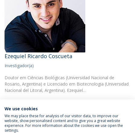
Ezequiel Ricardo Coscueta
Investigador(a)
Doutor em Ciências Biológicas (Universidad Nacional de
Rosario, Argentina) e Licenciado em Biotecnologia (Universidad
Nacional del Litoral, Argentina). Ezequiel…
We use cookies
We may place these for analysis of our visitor data, to improve our
website, show personalised content and to give you a great website
experience. For more information about the cookies we use open the
Política de Privacidade
Termos & Condições
settings.
Direitos do Titular dos Dados