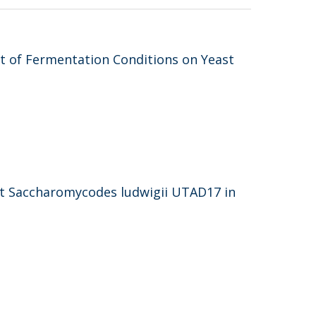
t of Fermentation Conditions on Yeast
st Saccharomycodes ludwigii UTAD17 in