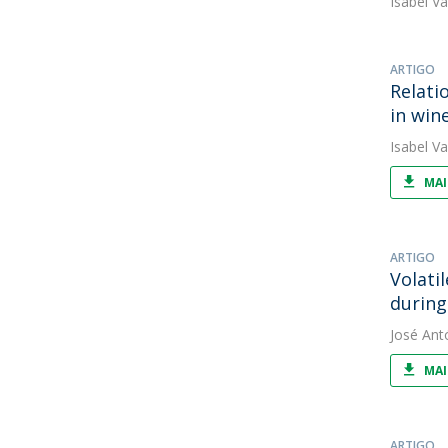
Isabel V
ARTIGO
Relati
in win
Isabel V
MAI
ARTIGO
Volati
during
José Ant
MAI
ARTIGO