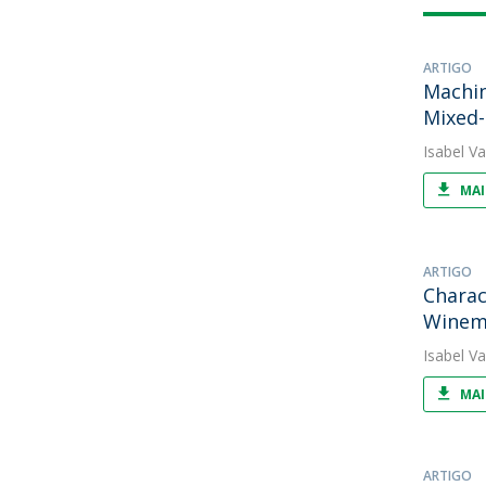
ARTIGO
Machin
Mixed-
Isabel V
MAI
ARTIGO
Charac
Winem
Isabel V
MAI
ARTIGO