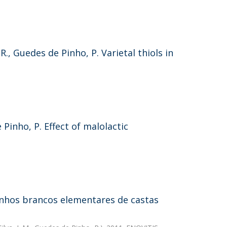
. R., Guedes de Pinho, P. Varietal thiols in
e Pinho, P. Effect of malolactic
inhos brancos elementares de castas