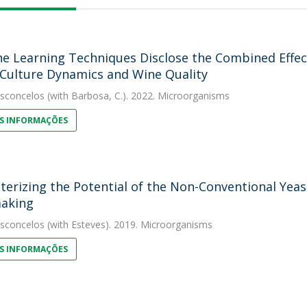
e Learning Techniques Disclose the Combined Effec
Culture Dynamics and Wine Quality
asconcelos
(with Barbosa, C.). 2022. Microorganisms
S INFORMAÇÕES
terizing the Potential of the Non-Conventional Yea
aking
asconcelos
(with Esteves). 2019. Microorganisms
S INFORMAÇÕES