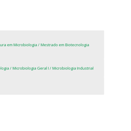
tura em Microbiologia
Mestrado em Biotecnologia
logia
Microbiologia Geral I
Microbiologia Industrial