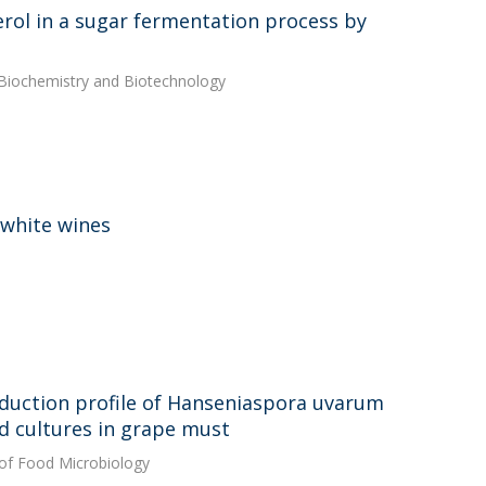
cerol in a sugar fermentation process by
 Biochemistry and Biotechnology
 white wines
duction profile of Hanseniaspora uvarum
d cultures in grape must
l of Food Microbiology