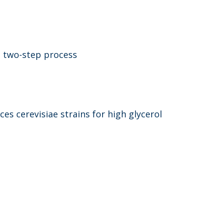
a two-step process
s cerevisiae strains for high glycerol