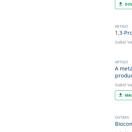
DOW
ARTIGO
1,3-Pr
Isabel V
ARTIGO
A meta
produc
Isabel V
MAI
OUTRAS
Biocon