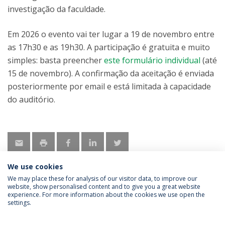
investigação da faculdade.
Em 2026 o evento vai ter lugar a 19 de novembro entre
as 17h30 e as 19h30. A participação é gratuita e muito
simples: basta preencher
este formulário individual
(até
15 de novembro). A confirmação da aceitação é enviada
posteriormente por email e está limitada à capacidade
do auditório.
We use cookies
We may place these for analysis of our visitor data, to improve our
website, show personalised content and to give you a great website
experience. For more information about the cookies we use open the
Política de Privacidade
Termos & Condições
settings.
Direitos do Titular dos Dados