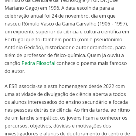
Mariano Gago) em 1996. A data escolhida para a
celebração anual foi 24 de novembro, dia em que
nasceu Rómulo Vasco da Gama Carvalho (1906 - 1997),
um expoente superior da ciência e cultura científica em
Portugal que foi também poeta (com o pseudónimo
António Gedeão), historiador e autor dramático, para
além de professor de físico-química. Quem já ouviu a
canção
Pedra Filosofal
conhece o poema mais famoso
do autor.
A ESB associa-se a esta homenagem desde 2022 com
uma atividade de divulgação de ciência aberta a todos
os alunos interessados do ensino secundário e focada
nas pessoas detrás da ciência. Ao fim da tarde, ao ritmo
de um lanche simpático, os jovens ficam a conhecer os
percursos, objetivos, dúvidas e motivações dos
investigadores e alunos de doutoramento do centro de