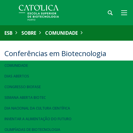
ESB
SOBRE
COMUNIDADE
Conferências em Biotecnologia
COMUNIDADE
DIAS ABERTOS
CONGRESSO BIOFASE
SEMANA ABERTA BIOTEC
DIA NACIONAL DA CULTURA CIENTÍFICA
INVENTAR A ALIMENTAÇÃO DO FUTURO
OLIMPÍADAS DE BIOTECNOLOGIA