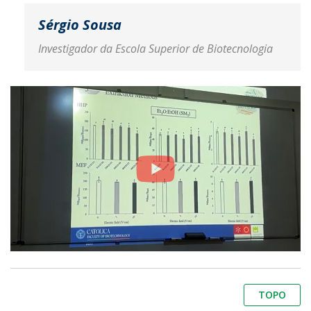
Sérgio Sousa
Investigador da Escola Superior de Biotecnologia
TOPO