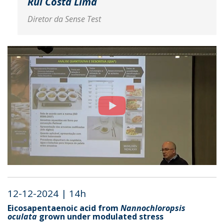
Rui Costa Lima
Diretor da Sense Test
12-12-2024 | 14h
Eicosapentaenoic acid from
Nannochloropsis
oculata
grown under modulated stress