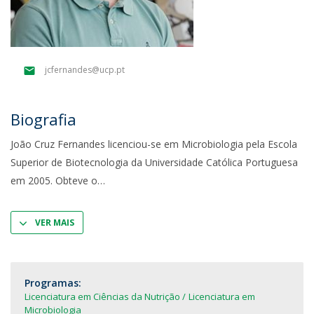
jcfernandes@ucp.pt
Biografia
João Cruz Fernandes licenciou-se em Microbiologia pela Escola
Superior de Biotecnologia da Universidade Católica Portuguesa
em 2005. Obteve o
VER MAIS
Programas:
Licenciatura em Ciências da Nutrição
Licenciatura em
Microbiologia