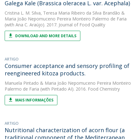
Galega Kale (Brassica oleracea L. var. Acephala)
Cristina L. M. Silva
,
Teresa Maria Ribeiro da Silva Brandão
&
Maria João Nepomuceno Pereira Monteiro Palermo de Faria
(with Ana C. Araújo). 2017. Journal of Food Quality
DOWNLOAD AND MORE DETAILS
ARTIGO
Consumer acceptance and sensory profiling of
reengineered kitoza products.
Manuela Pintado
&
Maria João Nepomuceno Pereira Monteiro
Palermo de Faria
(with Pintado AI). 2016. Food Chemistry
MAIS INFORMAÇÕES
ARTIGO
Nutritional characterization of acorn flour (a
traditional component of the Mediterranean