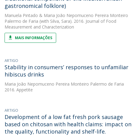
gastronomical folklore)
Manuela Pintado
&
Maria João Nepomuceno Pereira Monteiro
Palermo de Faria
(with Silva, Sara). 2016. Journal of Food
Measurement and Characterization
MAIS INFORMAÇÕES
ARTIGO
Stability in consumers’ responses to unfamiliar
hibiscus drinks
Maria João Nepomuceno Pereira Monteiro Palermo de Faria
2016. Appetite
ARTIGO
Development of a low fat fresh pork sausage
based on chitosan with health claims: impact on
the quality, functionality and shelf-life.