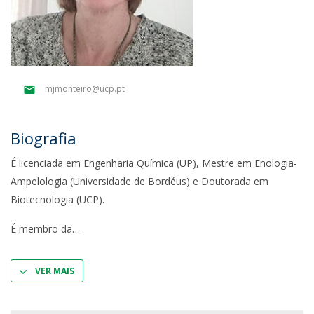
mjmonteiro@ucp.pt
Biografia
É licenciada em Engenharia Química (UP), Mestre em Enologia-
Ampelologia (Universidade de Bordéus) e Doutorada em
Biotecnologia (UCP).
É membro da
VER MAIS