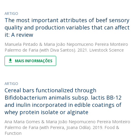
ARTIGO
The most important attributes of beef sensory
quality and production variables that can affect
it: A review
Manuela Pintado
&
Maria João Nepomuceno Pereira Monteiro
Palermo de Faria
(with Diva Santos). 2021. Livestock Science
MAIS INFORMAÇÕES
ARTIGO
Cereal bars functionalized through
Bifidobacterium animalis subsp. lactis BB-12
and inulin incorporated in edible coatings of
whey protein isolate or alginate
Ana Maria Gomes
&
Maria João Nepomuceno Pereira Monteiro
Palermo de Faria
(with Pereira, Joana Odila). 2019. Food &
Function