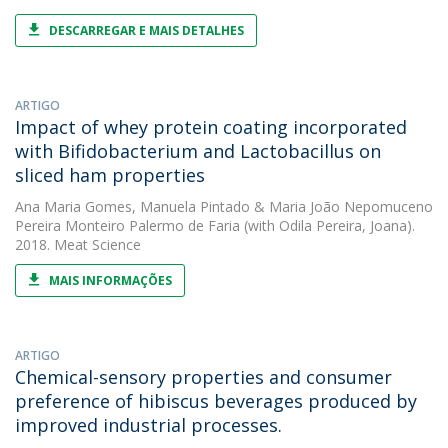
DESCARREGAR E MAIS DETALHES
ARTIGO
Impact of whey protein coating incorporated
with Bifidobacterium and Lactobacillus on
sliced ham properties
Ana Maria Gomes
,
Manuela Pintado
&
Maria João Nepomuceno
Pereira Monteiro Palermo de Faria
(with Odila Pereira, Joana).
2018. Meat Science
MAIS INFORMAÇÕES
ARTIGO
Chemical-sensory properties and consumer
preference of hibiscus beverages produced by
improved industrial processes.