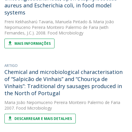
aureus and Escherichia coli, in food model
systems
Freni Kekhasharú Tavaria
,
Manuela Pintado
&
Maria João
Nepomuceno Pereira Monteiro Palermo de Faria
(with
Fernandes, J.C.). 2008. Food Microbiology
MAIS INFORMAÇÕES
ARTIGO
Chemical and microbiological characterisation
of “Salpicão de Vinhais” and “Chouriça de
Vinhais”: Traditional dry sausages produced in
the North of Portugal
Maria João Nepomuceno Pereira Monteiro Palermo de Faria
2007. Food Microbiology
DESCARREGAR E MAIS DETALHES