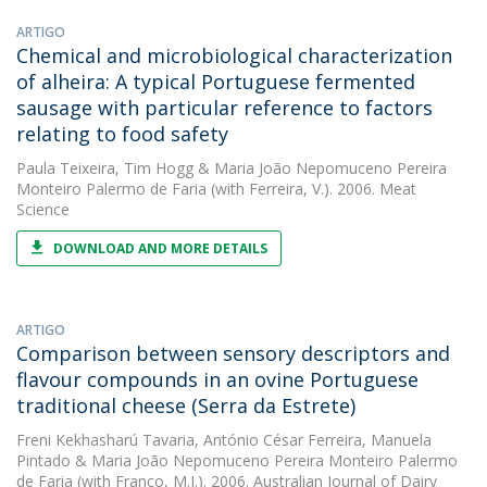
ARTIGO
Chemical and microbiological characterization
of alheira: A typical Portuguese fermented
sausage with particular reference to factors
relating to food safety
Paula Teixeira
,
Tim Hogg
&
Maria João Nepomuceno Pereira
Monteiro Palermo de Faria
(with Ferreira, V.). 2006. Meat
Science
DOWNLOAD AND MORE DETAILS
ARTIGO
Comparison between sensory descriptors and
flavour compounds in an ovine Portuguese
traditional cheese (Serra da Estrete)
Freni Kekhasharú Tavaria
,
António César Ferreira
,
Manuela
Pintado
&
Maria João Nepomuceno Pereira Monteiro Palermo
de Faria
(with Franco, M.I.). 2006. Australian Journal of Dairy