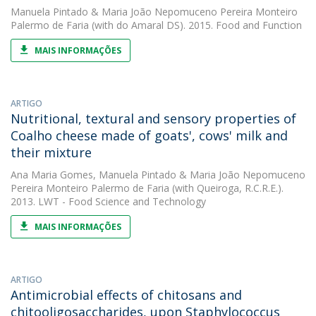
Manuela Pintado
&
Maria João Nepomuceno Pereira Monteiro
Palermo de Faria
(with do Amaral DS). 2015. Food and Function
MAIS INFORMAÇÕES
ARTIGO
Nutritional, textural and sensory properties of
Coalho cheese made of goats', cows' milk and
their mixture
Ana Maria Gomes
,
Manuela Pintado
&
Maria João Nepomuceno
Pereira Monteiro Palermo de Faria
(with Queiroga, R.C.R.E.).
2013. LWT - Food Science and Technology
MAIS INFORMAÇÕES
ARTIGO
Antimicrobial effects of chitosans and
chitooligosaccharides, upon Staphylococcus