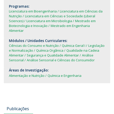
Programas:
Licenciatura em Bioengenharia
Licenciatura em Ciências da
Nutrição
Licenciatura em Ciências e Sociedade (Liberal
Sciences)
Licenciatura em Microbiologia
Mestrado em
Biotecnologia e Inovação
Mestrado em Engenharia
Alimentar
Módulos / Unidades Curriculares:
Ciências do Consumo e Nutrição
Química Geral I
Legislação
e Normalização
Química Orgânica
Qualidade na Cadeia
Alimentar
Segurança e Qualidade Alimentar
Análise
Sensorial
Análise Sensorial e Ciências do Consumidor
Áreas de Investigação:
Alimentação e Nutrição
Química e Engenharia
Publicações