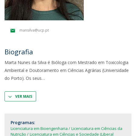
mansilva@ucp.pt
Biografia
Marta Nunes da Silva é Bióloga com Mestrado em Toxicologia
Ambiental e Doutoramento em Ciências Agrárias (Universidade
do Porto). Os seus
VER MAIS
Programas:
Licenciatura em Bioengenharia
Licenciatura em Ciências da
Nutrição
Licenciatura em Ciências e Sociedade (Liberal