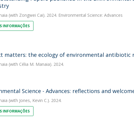
stry
naia
(with Zongwei Cai). 2024. Environmental Science: Advances
S INFORMAÇÕES
t matters: the ecology of environmental antibiotic 
naia
(with Célia M. Manaia). 2024.
nmental Science - Advances: reflections and welcome
naia
(with Jones, Kevin C.). 2024.
S INFORMAÇÕES