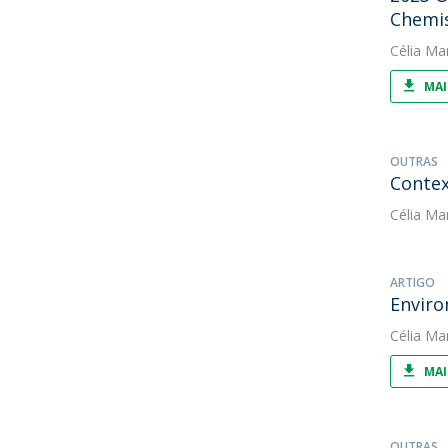
Chemi
Célia Ma
MAI
OUTRAS
Contex
Célia Ma
ARTIGO
Enviro
Célia Ma
MAI
OUTRAS