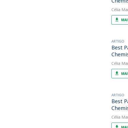
Chemi
Célia Ma
MAI
ARTIGO
Best P
Chemi
Célia Ma
MAI
ARTIGO
Best P
Chemi
Célia Ma
MAI