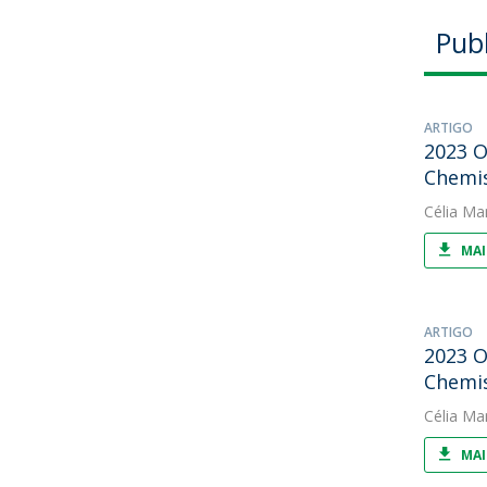
Pub
ARTIGO
2023 O
Chemi
Célia Ma
MAI
ARTIGO
2023 O
Chemi
Célia Ma
MAI