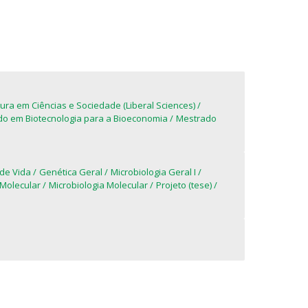
tura em Ciências e Sociedade (Liberal Sciences)
o em Biotecnologia para a Bioeconomia
Mestrado
 de Vida
Genética Geral
Microbiologia Geral I
Molecular
Microbiologia Molecular
Projeto (tese)