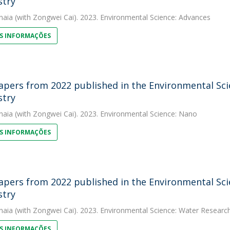
stry
naia
(with Zongwei Cai). 2023. Environmental Science: Advances
S INFORMAÇÕES
apers from 2022 published in the Environmental Scie
stry
naia
(with Zongwei Cai). 2023. Environmental Science: Nano
S INFORMAÇÕES
apers from 2022 published in the Environmental Scie
stry
naia
(with Zongwei Cai). 2023. Environmental Science: Water Resear
S INFORMAÇÕES