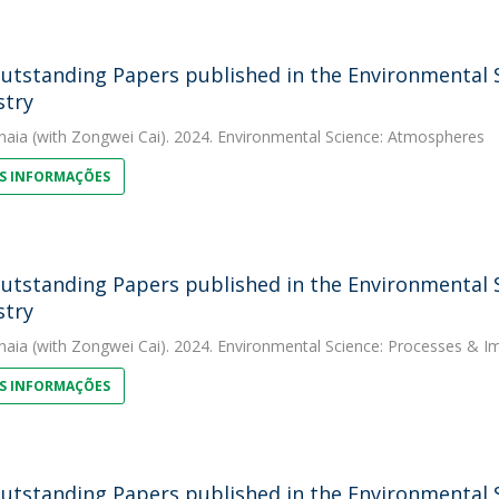
utstanding Papers published in the Environmental Sc
stry
naia
(with Zongwei Cai). 2024. Environmental Science: Atmospheres
S INFORMAÇÕES
utstanding Papers published in the Environmental Sc
stry
naia
(with Zongwei Cai). 2024. Environmental Science: Processes & I
S INFORMAÇÕES
utstanding Papers published in the Environmental Sc