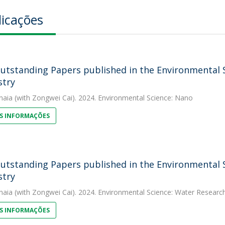
licações
utstanding Papers published in the Environmental Sc
stry
naia
(with Zongwei Cai). 2024. Environmental Science: Nano
S INFORMAÇÕES
utstanding Papers published in the Environmental Sc
stry
naia
(with Zongwei Cai). 2024. Environmental Science: Water Resear
S INFORMAÇÕES