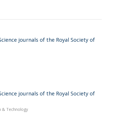
ience journals of the Royal Society of
ience journals of the Royal Society of
ch & Technology