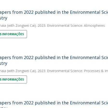
apers from 2022 published in the Environmental Scie
stry
naia
(with Zongwei Cai). 2023. Environmental Science: Atmospheres
S INFORMAÇÕES
apers from 2022 published in the Environmental Scie
stry
naia
(with Zongwei Cai). 2023. Environmental Science: Processes & I
S INFORMAÇÕES
apers from 2022 published in the Environmental Scie