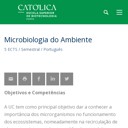
Microbiologia do Ambiente
5 ECTS / Semestral / Português
Objetivos e Competências
A UC tem como principal objetivo dar a conhecer a
importância dos microrganismos no funcionamento
dos ecossistemas, nomeadamente na recirculação de