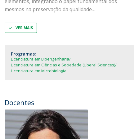
elementos, integrando o papel fundamental dos
mesmos na preservação da qualidade
VER MAIS
Programas:
Licenciatura em Bioengenharia
Licenciatura em Ciências e Sociedade (Liberal Sciences)
Licenciatura em Microbiologia
Docentes