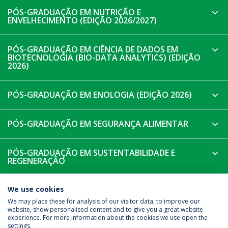
PÓS-GRADUAÇÃO EM NUTRIÇÃO E
ENVELHECIMENTO (EDIÇÃO 2026/2027)
PÓS-GRADUAÇÃO EM CIÊNCIA DE DADOS EM
BIOTECNOLOGIA (BIO-DATA ANALYTICS) (EDIÇÃO
2026)
PÓS-GRADUAÇÃO EM ENOLOGIA (EDIÇÃO 2026)
PÓS-GRADUAÇÃO EM SEGURANÇA ALIMENTAR
PÓS-GRADUAÇÃO EM SUSTENTABILIDADE E
REGENERAÇÃO
EDIÇÕES ANTERIORES
We use cookies
We may place these for analysis of our visitor data, to improve our
website, show personalised content and to give you a great website
experience. For more information about the cookies we use open the
Política de Privacidade
Termos & Condições
settings.