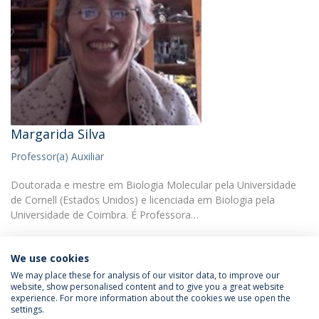
Margarida Silva
Professor(a) Auxiliar
Doutorada e mestre em Biologia Molecular pela Universidade
de Cornell (Estados Unidos) e licenciada em Biologia pela
Universidade de Coimbra. É Professora…
We use cookies
We may place these for analysis of our visitor data, to improve our
website, show personalised content and to give you a great website
experience. For more information about the cookies we use open the
Política de Privacidade
Termos & Condições
settings.
Direitos do Titular dos Dados