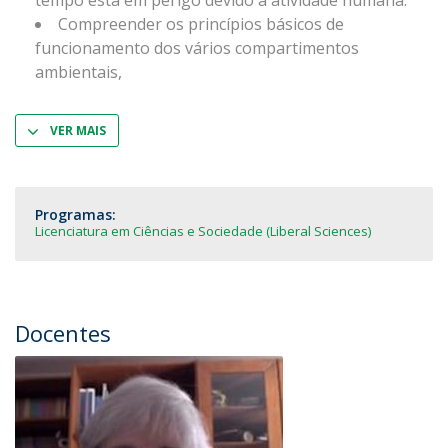
tempo está em perigo devido à atividade humana.
Compreender os princípios básicos de
funcionamento dos vários compartimentos
ambientais,
VER MAIS
Programas:
Licenciatura em Ciências e Sociedade (Liberal Sciences)
Docentes