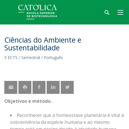
Ciências do Ambiente e
Sustentabilidade
5 ECTS / Semestral / Português
Objetivos e método
Reconhecer que a homeostase planetária é vital à
sobrevivência da espécie humana e ao mesmo