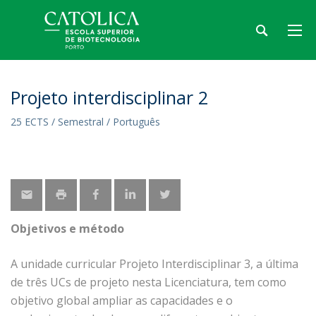
Projeto interdisciplinar 2
25 ECTS / Semestral / Português
Objetivos e método
A unidade curricular Projeto Interdisciplinar 3, a última
de três UCs de projeto nesta Licenciatura, tem como
objetivo global ampliar as capacidades e o