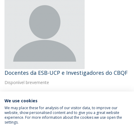
Docentes da ESB-UCP e Investigadores do CBQF
Disponível brevemente
We use cookies
We may place these for analysis of our visitor data, to improve our
website, show personalised content and to give you a great website
experience. For more information about the cookies we use open the
Política de Privacidade
Termos & Condições
settings.
Direitos do Titular dos Dados