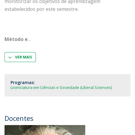
monitorizar os objetivos de aprendizagem
estabelecidos por este semestre.
Método e
VER MAIS
Programas:
Licenciatura em Ciências e Sociedade (Liberal Sciences)
Docentes