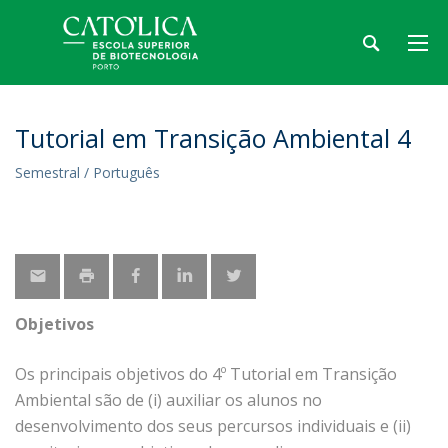
Tutorial em Transição Ambiental 4
Semestral / Português
Objetivos
Os principais objetivos do 4º Tutorial em Transição
Ambiental são de (i) auxiliar os alunos no
desenvolvimento dos seus percursos individuais e (ii)