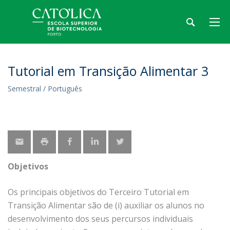
Tutorial em Transição Alimentar 3
Semestral / Português
Objetivos
Os principais objetivos do Terceiro Tutorial em
Transição Alimentar são de (i) auxiliar os alunos no
desenvolvimento dos seus percursos individuais