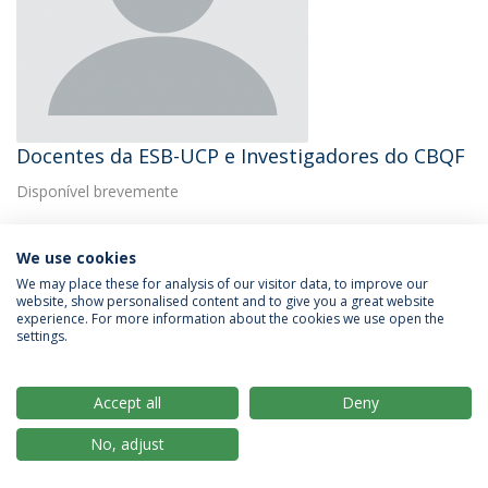
Docentes da ESB-UCP e Investigadores do CBQF
Disponível brevemente
We use cookies
We may place these for analysis of our visitor data, to improve our
website, show personalised content and to give you a great website
experience. For more information about the cookies we use open the
Política de Privacidade
Termos & Condições
settings.
Direitos do Titular dos Dados
Accept all
Deny
No, adjust
© 2026 Universidade Católica Portuguesa