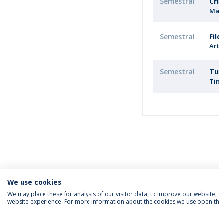
Semestral
Cr
Mar
Semestral
Fi
Ar
Semestral
Tu
Ti
We use cookies
We may place these for analysis of our visitor data, to improve our website
website experience. For more information about the cookies we use open the