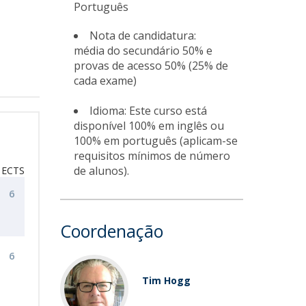
Português
Nota de candidatura:
média do secundário 50% e
provas de acesso 50% (25% de
cada exame)
Idioma: Este curso está
disponível 100% em inglês ou
100% em português (aplicam-se
requisitos mínimos de número
de alunos).
ECTS
6
Coordenação
6
Tim Hogg