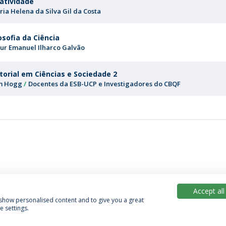
iatividade
ia Helena da Silva Gil da Costa
losofia da Ciência
tur Emanuel Ilharco Galvão
torial em Ciências e Sociedade 2
m Hogg
Docentes da ESB-UCP e Investigadores do CBQF
Accept all
, show personalised content and to give you a great
 settings.