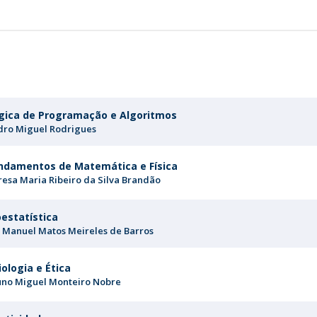
gica de Programação e Algoritmos
dro Miguel Rodrigues
ndamentos de Matemática e Física
resa Maria Ribeiro da Silva Brandão
oestatística
i Manuel Matos Meireles de Barros
iologia e Ética
uno Miguel Monteiro Nobre