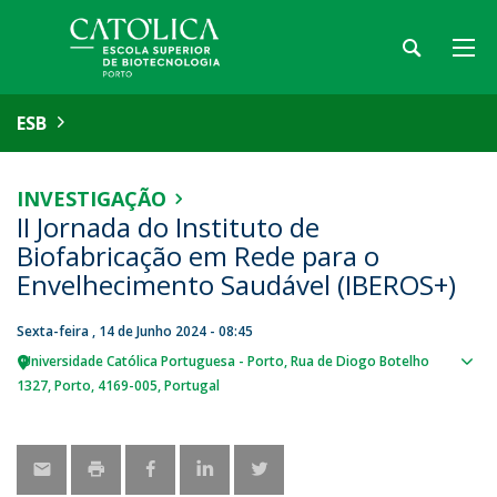
ESB
INVESTIGAÇÃO
II Jornada do Instituto de
Biofabricação em Rede para o
Envelhecimento Saudável (IBEROS+)
Sexta-feira , 14 de Junho 2024 - 08:45
Universidade Católica Portuguesa - Porto
Rua de Diogo Botelho
Sho
1327
Porto
4169-005
Portugal
map