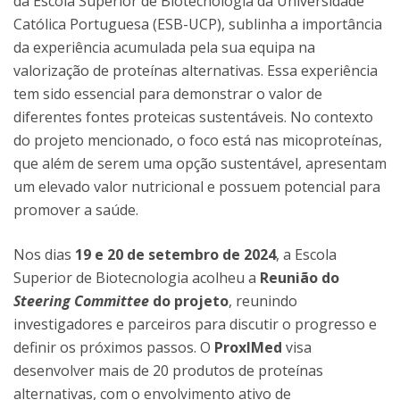
da Escola Superior de Biotecnologia da Universidade
Católica Portuguesa (ESB-UCP), sublinha a importância
da experiência acumulada pela sua equipa na
valorização de proteínas alternativas. Essa experiência
tem sido essencial para demonstrar o valor de
diferentes fontes proteicas sustentáveis. No contexto
do projeto mencionado, o foco está nas micoproteínas,
que além de serem uma opção sustentável, apresentam
um elevado valor nutricional e possuem potencial para
promover a saúde.
Nos dias
19 e 20 de setembro de 2024
, a Escola
Superior de Biotecnologia acolheu a
Reunião do
Steering Committee
do projeto
, reunindo
investigadores e parceiros para discutir o progresso e
definir os próximos passos. O
ProxIMed
visa
desenvolver mais de 20 produtos de proteínas
alternativas, com o envolvimento ativo de