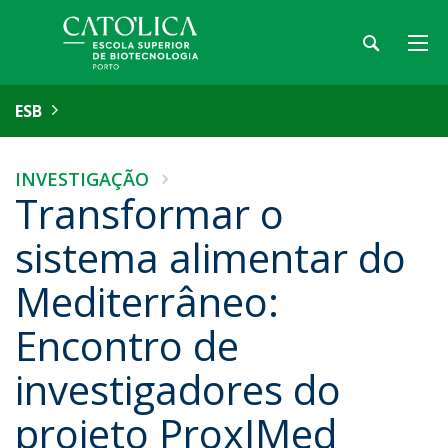
ESB
INVESTIGAÇÃO
Transformar o
sistema alimentar do
Mediterrâneo:
Encontro de
investigadores do
projeto ProxIMed