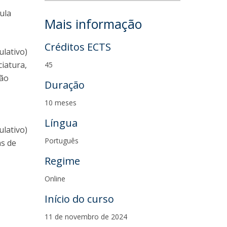
ula
Mais informação
Créditos ECTS
ulativo)
iatura,
45
ção
Duração
10 meses
Língua
ulativo)
Português
as de
Regime
Online
Início do curso
11 de novembro de 2024