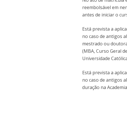
No ato de matrícula 
reembolsável em nen
antes de iniciar o cur
Está prevista a apli
no caso de antigos a
mestrado ou doutora
(MBA, Curso Geral d
Universidade Católic
Está prevista a apli
no caso de antigos 
duração na Academia 