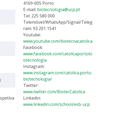
4169-005 Porto
E-mail:
biotecnologia@ucp.pt
Tel: 225 580 000
Telemóvel/WhatsApp/Signal/Teleg
ram: 93 201 1541
Youtube:
www.youtube.com/biotecnacatolica
Facebook:
www.facebook.com/catolicaportobi
otecnologia
Instagram:
www.instagram.com/catolica.porto.
biotecnologia/
€
Twitter:
www.twitter.com/BiotecCatolica
spetiva
Linkedin:
www.linkedin.com/school/esb-ucp