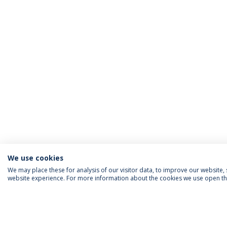
We use cookies
We may place these for analysis of our visitor data, to improve our website
website experience. For more information about the cookies we use open the
SIGA-NOS