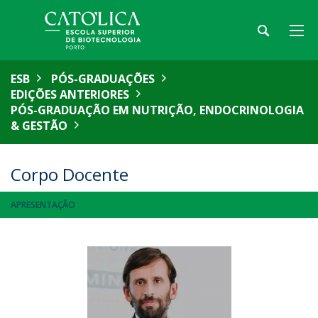
ESB
PÓS-GRADUAÇÕES
EDIÇÕES ANTERIORES
PÓS-GRADUAÇÃO EM NUTRIÇÃO, ENDOCRINOLOGIA
& GESTÃO
Corpo Docente
APRESENTAÇÃO