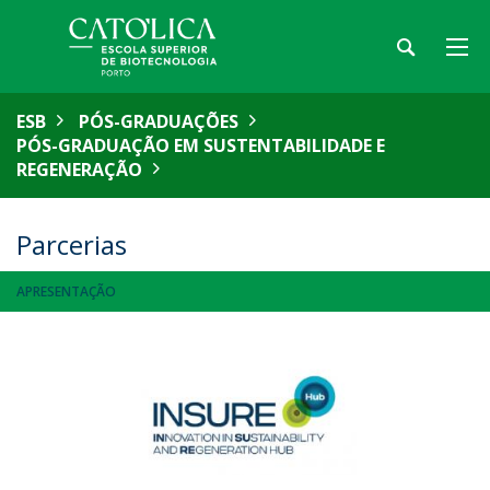
ESB
PÓS-GRADUAÇÕES
PÓS-GRADUAÇÃO EM SUSTENTABILIDADE E
REGENERAÇÃO
Parcerias
APRESENTAÇÃO