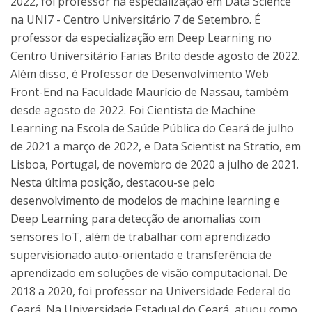
2022, foi professor na especialização em Data Science
na UNI7 - Centro Universitário 7 de Setembro. É
professor da especialização em Deep Learning no
Centro Universitário Farias Brito desde agosto de 2022.
Além disso, é Professor de Desenvolvimento Web
Front-End na Faculdade Maurício de Nassau, também
desde agosto de 2022. Foi Cientista de Machine
Learning na Escola de Saúde Pública do Ceará de julho
de 2021 a março de 2022, e Data Scientist na Stratio, em
Lisboa, Portugal, de novembro de 2020 a julho de 2021.
Nesta última posição, destacou-se pelo
desenvolvimento de modelos de machine learning e
Deep Learning para detecção de anomalias com
sensores IoT, além de trabalhar com aprendizado
supervisionado auto-orientado e transferência de
aprendizado em soluções de visão computacional. De
2018 a 2020, foi professor na Universidade Federal do
Ceará. Na Universidade Estadual do Ceará, atuou como