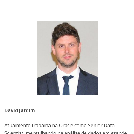
David Jardim
Atualmente trabalha na Oracle como Senior Data
Scientist, mergulhando na análise de dados em grande