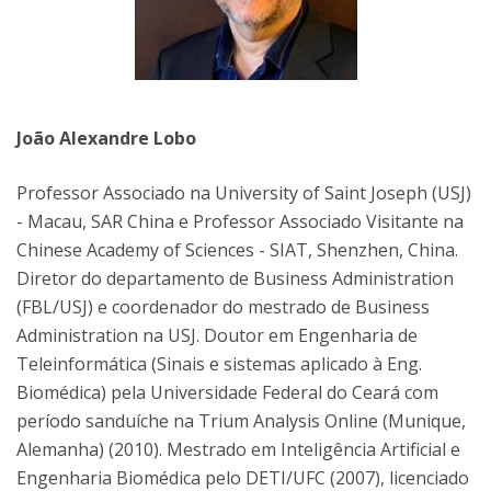
João Alexandre Lobo
Professor Associado na University of Saint Joseph (USJ)
- Macau, SAR China e Professor Associado Visitante na
Chinese Academy of Sciences - SIAT, Shenzhen, China.
Diretor do departamento de Business Administration
(FBL/USJ) e coordenador do mestrado de Business
Administration na USJ. Doutor em Engenharia de
Teleinformática (Sinais e sistemas aplicado à Eng.
Biomédica) pela Universidade Federal do Ceará com
período sanduíche na Trium Analysis Online (Munique,
Alemanha) (2010). Mestrado em Inteligência Artificial e
Engenharia Biomédica pelo DETI/UFC (2007), licenciado