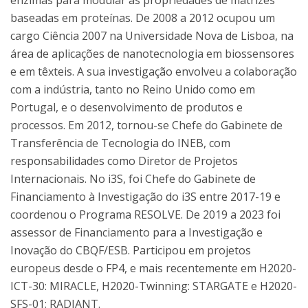
baseadas em proteínas. De 2008 a 2012 ocupou um
cargo Ciência 2007 na Universidade Nova de Lisboa, na
área de aplicações de nanotecnologia em biossensores
e em têxteis. A sua investigação envolveu a colaboração
com a indústria, tanto no Reino Unido como em
Portugal, e o desenvolvimento de produtos e
processos. Em 2012, tornou-se Chefe do Gabinete de
Transferência de Tecnologia do INEB, com
responsabilidades como Diretor de Projetos
Internacionais. No i3S, foi Chefe do Gabinete de
Financiamento à Investigação do i3S entre 2017-19 e
coordenou o Programa RESOLVE. De 2019 a 2023 foi
assessor de Financiamento para a Investigação e
Inovação do CBQF/ESB. Participou em projetos
europeus desde o FP4, e mais recentemente em H2020-
ICT-30: MIRACLE, H2020-Twinning: STARGATE e H2020-
SFS-01: RADIANT.