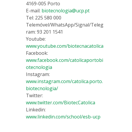
4169-005 Porto
E-mail:
biotecnologia@ucp.pt
Tel: 225 580 000
Telemóvel/WhatsApp/Signal/Teleg
ram: 93 201 1541
Youtube:
www.youtube.com/biotecnacatolica
Facebook:
www.facebook.com/catolicaportobi
otecnologia
Instagram:
www.instagram.com/catolica.porto.
biotecnologia/
Twitter:
www.twitter.com/BiotecCatolica
Linkedin:
www.linkedin.com/school/esb-ucp