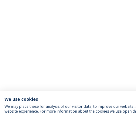
We use cookies
We may place these for analysis of our visitor data, to improve our website
website experience. For more information about the cookies we use open the
SIGA-NOS