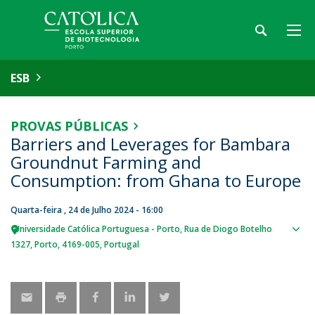
ESB
PROVAS PÚBLICAS
Barriers and Leverages for Bambara
Groundnut Farming and
Consumption: from Ghana to Europe
Quarta-feira , 24 de Julho 2024 - 16:00
Universidade Católica Portuguesa - Porto
Rua de Diogo Botelho
Sho
1327
Porto
4169-005
Portugal
map