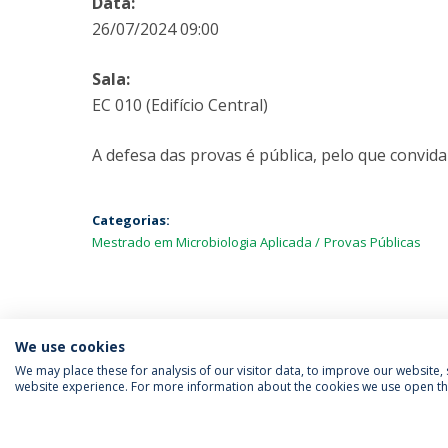
Data:
26/07/2024 09:00
Sala:
EC 010 (Edifício Central)
A defesa das provas é pública, pelo que convida
Categorias:
Mestrado em Microbiologia Aplicada
Provas Públicas
We use cookies
We may place these for analysis of our visitor data, to improve our website
website experience. For more information about the cookies we use open the
SIGA-NOS