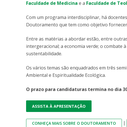
Faculdade de Medicina
e a
Faculdade de Teo
Com um programa interdisciplinar, há docentes
Doutoramento que tem como objetivo fornecer r
Entre as matérias a abordar estão, entre outras,
intergeracional; a economia verde; o combate 
sustentabilidade.
Os vários temas são enquadrados em três seminá
Ambiental e Espiritualidade Ecológica.
O prazo para candidaturas termina no dia 3
ASSISTA À APRESENTAÇÃO
|
CONHEÇA MAIS SOBRE O DOUTORAMENTO