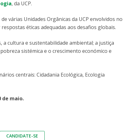
logia
, da UCP.
 de várias Unidades Orgânicas da UCP envolvidos no
espostas éticas adequadas aos desafios globais.
 a cultura e sustentabilidade ambiental; a justiça
à pobreza sistémica e o crescimento económico e
rios centrais: Cidadania Ecológica, Ecologia
0 de maio.
CANDIDATE-SE