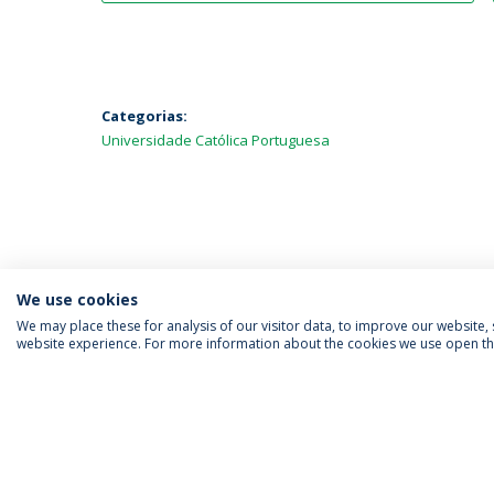
Categorias:
Universidade Católica Portuguesa
We use cookies
We may place these for analysis of our visitor data, to improve our website
website experience. For more information about the cookies we use open the
SIGA-NOS