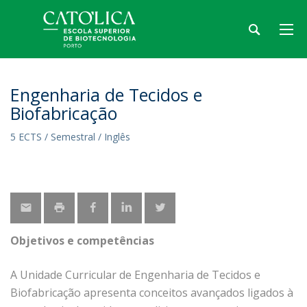
Engenharia de Tecidos e
Biofabricação
5 ECTS / Semestral / Inglês
Objetivos e competências
A Unidade Curricular de Engenharia de Tecidos e
Biofabricação apresenta conceitos avançados ligados à