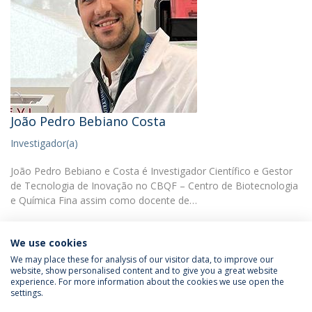
João Pedro Bebiano Costa
Investigador(a)
João Pedro Bebiano e Costa é Investigador Científico e Gestor
de Tecnologia de Inovação no CBQF – Centro de Biotecnologia
e Química Fina assim como docente de…
We use cookies
We may place these for analysis of our visitor data, to improve our
website, show personalised content and to give you a great website
experience. For more information about the cookies we use open the
Política de Privacidade
Termos & Condições
settings.
Direitos do Titular dos Dados