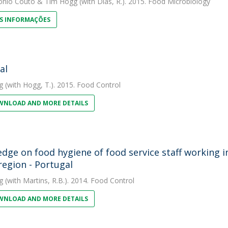
ónio Couto
&
Tim Hogg
(with Dias, R.). 2015. Food Microbiology
S INFORMAÇÕES
al
g
(with Hogg, T.). 2015. Food Control
NLOAD AND MORE DETAILS
dge on food hygiene of food service staff working 
region - Portugal
g
(with Martins, R.B.). 2014. Food Control
NLOAD AND MORE DETAILS