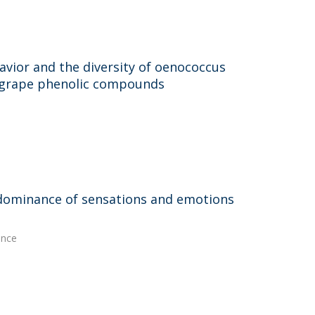
avior and the diversity of oenococcus
d grape phenolic compounds
 dominance of sensations and emotions
ence