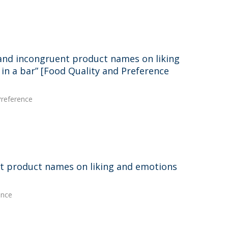
and incongruent product names on liking
n a bar” [Food Quality and Preference
 Preference
nt product names on liking and emotions
ence