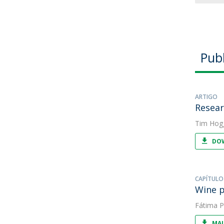
Pub
ARTIGO
Resear
Tim Hog
DOW
CAPÍTULO
Wine p
Fátima 
MAI