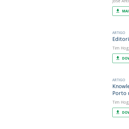
José Ant
MAI
ARTIGO
Editori
Tim Hog
DOW
ARTIGO
Knowle
Porto 
Tim Hog
DOW