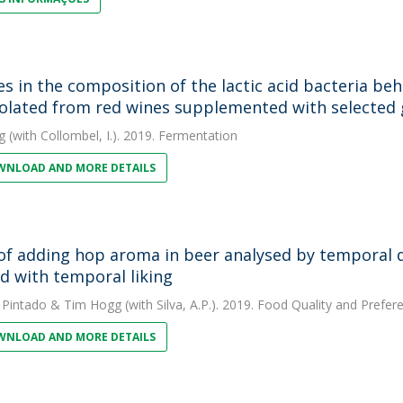
s in the composition of the lactic acid bacteria beh
solated from red wines supplemented with selecte
g
(with Collombel, I.). 2019. Fermentation
NLOAD AND MORE DETAILS
 of adding hop aroma in beer analysed by temporal
d with temporal liking
 Pintado
&
Tim Hogg
(with Silva, A.P.). 2019. Food Quality and Prefer
NLOAD AND MORE DETAILS