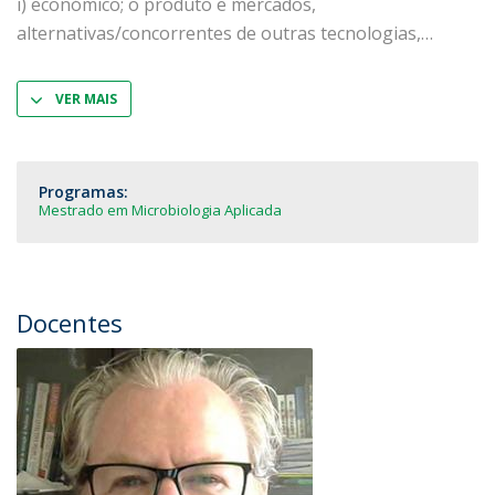
i) económico; o produto e mercados,
alternativas/concorrentes de outras tecnologias,
VER MAIS
Programas:
Mestrado em Microbiologia Aplicada
Docentes