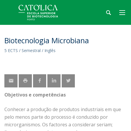
Biotecnologia Microbiana
5 ECTS / Semestral / Inglês
Objetivos e competências
Conhecer a produção de produtos industriais em que
pelo menos parte do processo é conduzido por
microrganismos. Os factores a considerar seriam;