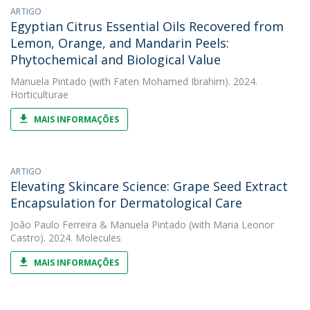
ARTIGO
Egyptian Citrus Essential Oils Recovered from
Lemon, Orange, and Mandarin Peels:
Phytochemical and Biological Value
Manuela Pintado
(with Faten Mohamed Ibrahim). 2024.
Horticulturae
MAIS INFORMAÇÕES
ARTIGO
Elevating Skincare Science: Grape Seed Extract
Encapsulation for Dermatological Care
João Paulo Ferreira
&
Manuela Pintado
(with Maria Leonor
Castro). 2024. Molecules
MAIS INFORMAÇÕES