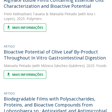
Alginate Edible Films Containing Essential Oils:
Characterization and Bioactive Potential
Freni Kekhasharú Tavaria
&
Manuela Pintado
(with Ana I.
Lopes). 2025. Polymers
MAIS INFORMAÇÕES
ARTIGO
Bioactive Potential of Olive Leaf By-Product
Throughout In Vitro Gastrointestinal Digestion
Manuela Pintado
(with Mónica Sánchez-Gutiérrez). 2025. Foods
MAIS INFORMAÇÕES
ARTIGO
Biodegradable Films with Polysaccharides,
Proteins, and Bioactive Compounds from
Lobosphaera sp.: Antioxidant and Antimicrobial