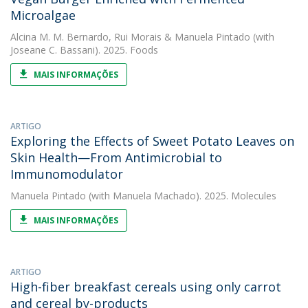
Microalgae
Alcina M. M. Bernardo
,
Rui Morais
&
Manuela Pintado
(with
Joseane C. Bassani). 2025. Foods
MAIS INFORMAÇÕES
ARTIGO
Exploring the Effects of Sweet Potato Leaves on
Skin Health—From Antimicrobial to
Immunomodulator
Manuela Pintado
(with Manuela Machado). 2025. Molecules
MAIS INFORMAÇÕES
ARTIGO
High-fiber breakfast cereals using only carrot
and cereal by-products