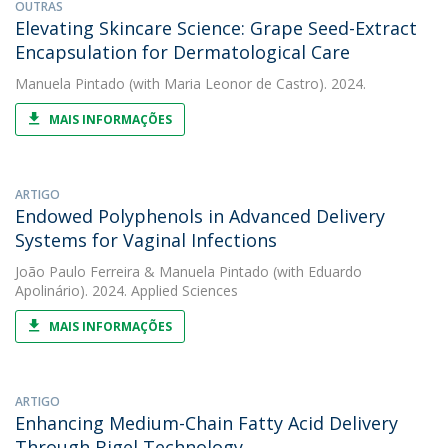
OUTRAS
Elevating Skincare Science: Grape Seed-Extract
Encapsulation for Dermatological Care
Manuela Pintado
(with Maria Leonor de Castro). 2024.
MAIS INFORMAÇÕES
ARTIGO
Endowed Polyphenols in Advanced Delivery
Systems for Vaginal Infections
João Paulo Ferreira
&
Manuela Pintado
(with Eduardo
Apolinário). 2024. Applied Sciences
MAIS INFORMAÇÕES
ARTIGO
Enhancing Medium-Chain Fatty Acid Delivery
Through Bigel Technology