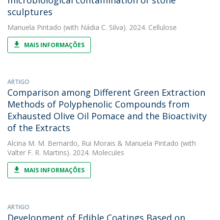
microbiological contamination of stone
sculptures
Manuela Pintado
(with Nádia C. Silva). 2024. Cellulose
MAIS INFORMAÇÕES
ARTIGO
Comparison among Different Green Extraction
Methods of Polyphenolic Compounds from
Exhausted Olive Oil Pomace and the Bioactivity
of the Extracts
Alcina M. M. Bernardo
,
Rui Morais
&
Manuela Pintado
(with
Valter F. R. Martins). 2024. Molecules
MAIS INFORMAÇÕES
ARTIGO
Development of Edible Coatings Based on