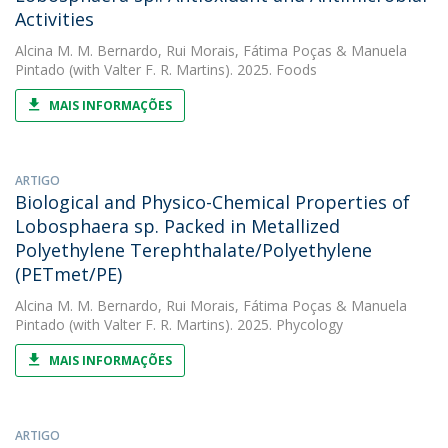
Activities
Alcina M. M. Bernardo
,
Rui Morais
,
Fátima Poças
&
Manuela
Pintado
(with Valter F. R. Martins). 2025. Foods
MAIS INFORMAÇÕES
ARTIGO
Biological and Physico-Chemical Properties of
Lobosphaera sp. Packed in Metallized
Polyethylene Terephthalate/Polyethylene
(PETmet/PE)
Alcina M. M. Bernardo
,
Rui Morais
,
Fátima Poças
&
Manuela
Pintado
(with Valter F. R. Martins). 2025. Phycology
MAIS INFORMAÇÕES
ARTIGO