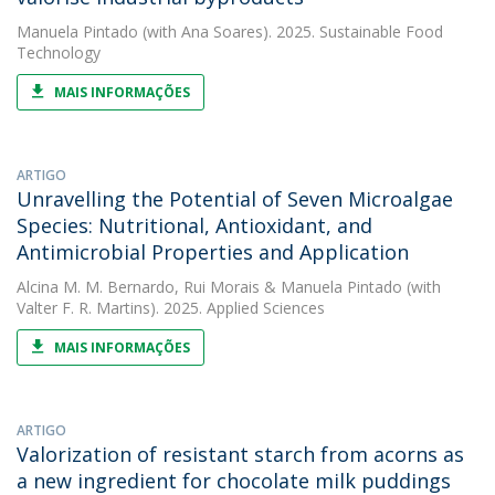
Manuela Pintado
(with Ana Soares). 2025. Sustainable Food
Technology
MAIS INFORMAÇÕES
ARTIGO
Unravelling the Potential of Seven Microalgae
Species: Nutritional, Antioxidant, and
Antimicrobial Properties and Application
Alcina M. M. Bernardo
,
Rui Morais
&
Manuela Pintado
(with
Valter F. R. Martins). 2025. Applied Sciences
MAIS INFORMAÇÕES
ARTIGO
Valorization of resistant starch from acorns as
a new ingredient for chocolate milk puddings