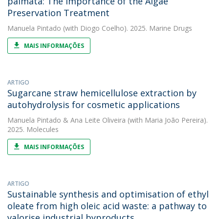
palmata: The Importance of the Algae
Preservation Treatment
Manuela Pintado
(with Diogo Coelho). 2025. Marine Drugs
MAIS INFORMAÇÕES
ARTIGO
Sugarcane straw hemicellulose extraction by
autohydrolysis for cosmetic applications
Manuela Pintado
&
Ana Leite Oliveira
(with Maria João Pereira).
2025. Molecules
MAIS INFORMAÇÕES
ARTIGO
Sustainable synthesis and optimisation of ethyl
oleate from high oleic acid waste: a pathway to
valorise industrial byproducts