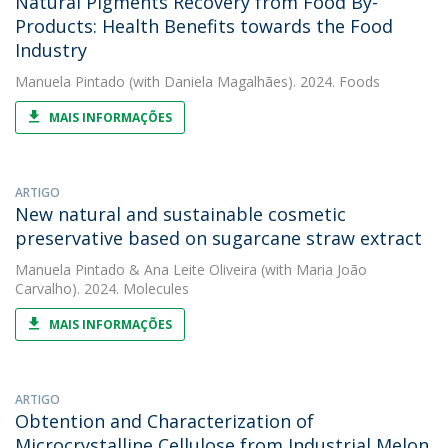
Natural Pigments Recovery from Food By-
Products: Health Benefits towards the Food
Industry
Manuela Pintado
(with Daniela Magalhães). 2024. Foods
MAIS INFORMAÇÕES
ARTIGO
New natural and sustainable cosmetic
preservative based on sugarcane straw extract
Manuela Pintado
&
Ana Leite Oliveira
(with Maria João
Carvalho). 2024. Molecules
MAIS INFORMAÇÕES
ARTIGO
Obtention and Characterization of
Microcrystalline Cellulose from Industrial Melon