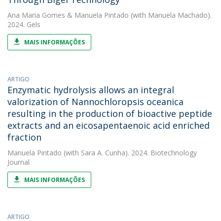
Ana Maria Gomes
&
Manuela Pintado
(with Manuela Machado).
2024. Gels
MAIS INFORMAÇÕES
ARTIGO
Enzymatic hydrolysis allows an integral
valorization of Nannochloropsis oceanica
resulting in the production of bioactive peptide
extracts and an eicosapentaenoic acid enriched
fraction
Manuela Pintado
(with Sara A. Cunha). 2024. Biotechnology
Journal
MAIS INFORMAÇÕES
ARTIGO