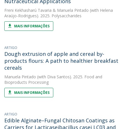
Nutraceutical Applications
Freni Kekhasharú Tavaria
&
Manuela Pintado
(with Helena
Araújo-Rodrigues). 2025. Polysaccharides
MAIS INFORMAÇÕES
ARTIGO
Dough extrusion of apple and cereal by-
products flours: A path to healthier breakfast
cereals
Manuela Pintado
(with Diva Santos). 2025. Food and
Bioproducts Processing
MAIS INFORMAÇÕES
ARTIGO
Edible Alginate–Fungal Chitosan Coatings as
Carriers for Lacticaseibacillus casei LC03 and