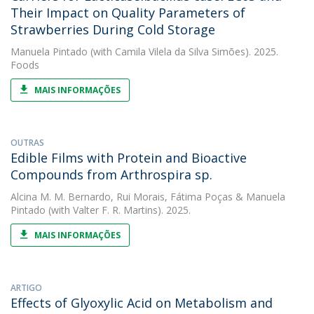
Their Impact on Quality Parameters of
Strawberries During Cold Storage
Manuela Pintado
(with Camila Vilela da Silva Simões). 2025.
Foods
MAIS INFORMAÇÕES
OUTRAS
Edible Films with Protein and Bioactive
Compounds from Arthrospira sp.
Alcina M. M. Bernardo
,
Rui Morais
,
Fátima Poças
&
Manuela
Pintado
(with Valter F. R. Martins). 2025.
MAIS INFORMAÇÕES
ARTIGO
Effects of Glyoxylic Acid on Metabolism and