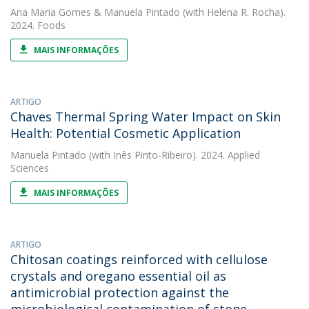
Ana Maria Gomes
&
Manuela Pintado
(with Helena R. Rocha).
2024. Foods
MAIS INFORMAÇÕES
ARTIGO
Chaves Thermal Spring Water Impact on Skin
Health: Potential Cosmetic Application
Manuela Pintado
(with Inês Pinto-Ribeiro). 2024. Applied
Sciences
MAIS INFORMAÇÕES
ARTIGO
Chitosan coatings reinforced with cellulose
crystals and oregano essential oil as
antimicrobial protection against the