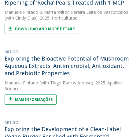
Ripening of ‘Rocha’ Pears Treated with 1-MCP
Manuela Pintado
&
Marta Wilton Pereira Leite de Vasconcelos
(with Cindy Dias). 2025. Horticulturae
DOWNLOAD AND MORE DETAILS
ARTIGO
Exploring the Bioactive Potential of Mushroom
Aqueous Extracts: Antimicrobial, Antioxidant,
and Prebiotic Properties
Manuela Pintado
(with Tiago Barros Afonso). 2025. Applied
Sciences
MAIS INFORMAÇÕES
ARTIGO
Exploring the Development of a Clean-Label
Vegan Burger Enriched with Fermented