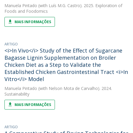
Manuela Pintado
(with Luís M.G. Castro). 2025. Exploration of
Foods and Foodomics
MAIS INFORMAÇÕES
ARTIGO
<i>In Vivo</i> Study of the Effect of Sugarcane
Bagasse Lignin Supplementation on Broiler
Chicken Diet as a Step to Validate the
Established Chicken Gastrointestinal Tract <i>In
Vitro</i> Model
Manuela Pintado
(with Nelson Mota de Carvalho). 2024.
Sustainability
MAIS INFORMAÇÕES
ARTIGO