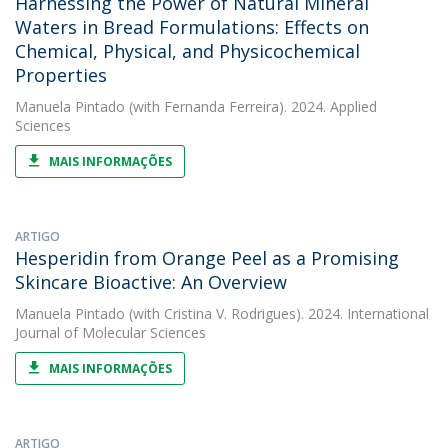
Harnessing the Power of Natural Mineral
Waters in Bread Formulations: Effects on
Chemical, Physical, and Physicochemical
Properties
Manuela Pintado
(with Fernanda Ferreira). 2024. Applied
Sciences
MAIS INFORMAÇÕES
ARTIGO
Hesperidin from Orange Peel as a Promising
Skincare Bioactive: An Overview
Manuela Pintado
(with Cristina V. Rodrigues). 2024. International
Journal of Molecular Sciences
MAIS INFORMAÇÕES
ARTIGO