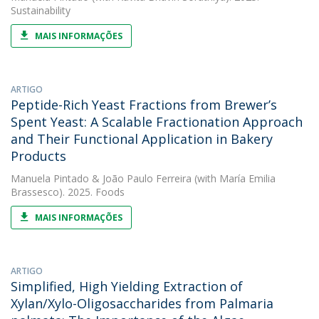
Sustainability
MAIS INFORMAÇÕES
ARTIGO
Peptide-Rich Yeast Fractions from Brewer’s
Spent Yeast: A Scalable Fractionation Approach
and Their Functional Application in Bakery
Products
Manuela Pintado
&
João Paulo Ferreira
(with María Emilia
Brassesco). 2025. Foods
MAIS INFORMAÇÕES
ARTIGO
Simplified, High Yielding Extraction of
Xylan/Xylo-Oligosaccharides from Palmaria