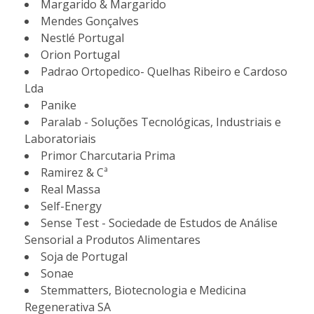
Margarido & Margarido
Mendes Gonçalves
Nestlé Portugal
Orion Portugal
Padrao Ortopedico- Quelhas Ribeiro e Cardoso
Lda
Panike
Paralab - Soluções Tecnológicas, Industriais e
Laboratoriais
Primor Charcutaria Prima
Ramirez & Cª
Real Massa
Self-Energy
Sense Test - Sociedade de Estudos de Análise
Sensorial a Produtos Alimentares
Soja de Portugal
Sonae
Stemmatters, Biotecnologia e Medicina
Regenerativa SA