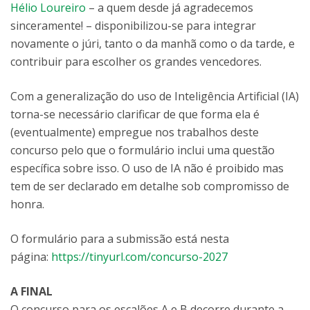
Hélio Loureiro
– a quem desde já agradecemos
sinceramente! – disponibilizou-se para integrar
novamente o júri, tanto o da manhã como o da tarde, e
contribuir para escolher os grandes vencedores.
Com a generalização do uso de Inteligência Artificial (IA)
torna-se necessário clarificar de que forma ela é
(eventualmente) empregue nos trabalhos deste
concurso pelo que o formulário inclui uma questão
específica sobre isso. O uso de IA não é proibido mas
tem de ser declarado em detalhe sob compromisso de
honra.
O formulário para a submissão está nesta
página:
https://tinyurl.com/concurso-2027
A FINAL
O concurso para os escalões A e B decorre durante a