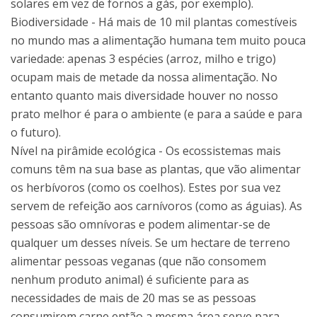
solares em vez de fornos a gás, por exemplo).
Biodiversidade - Há mais de 10 mil plantas comestíveis
no mundo mas a alimentação humana tem muito pouca
variedade: apenas 3 espécies (arroz, milho e trigo)
ocupam mais de metade da nossa alimentação. No
entanto quanto mais diversidade houver no nosso
prato melhor é para o ambiente (e para a saúde e para
o futuro).
Nível na pirâmide ecológica - Os ecossistemas mais
comuns têm na sua base as plantas, que vão alimentar
os herbívoros (como os coelhos). Estes por sua vez
servem de refeição aos carnívoros (como as águias). As
pessoas são omnívoras e podem alimentar-se de
qualquer um desses níveis. Se um hectare de terreno
alimentar pessoas veganas (que não consomem
nenhum produto animal) é suficiente para as
necessidades de mais de 20 mas se as pessoas
consumirem carne então a mesma área serve para