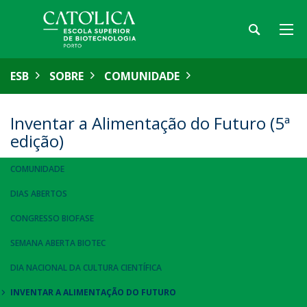
ESB
SOBRE
COMUNIDADE
Inventar a Alimentação do Futuro (5ª
edição)
COMUNIDADE
DIAS ABERTOS
CONGRESSO BIOFASE
SEMANA ABERTA BIOTEC
DIA NACIONAL DA CULTURA CIENTÍFICA
INVENTAR A ALIMENTAÇÃO DO FUTURO