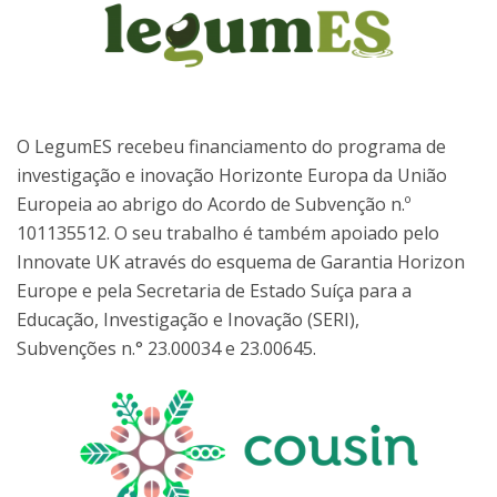
O LegumES recebeu financiamento do programa de
investigação e inovação Horizonte Europa da União
Europeia ao abrigo do Acordo de Subvenção n.º
101135512. O seu trabalho é também apoiado pelo
Innovate UK através do esquema de Garantia Horizon
Europe e pela Secretaria de Estado Suíça para a
Educação, Investigação e Inovação (SERI),
Subvenções n.° 23.00034 e 23.00645.