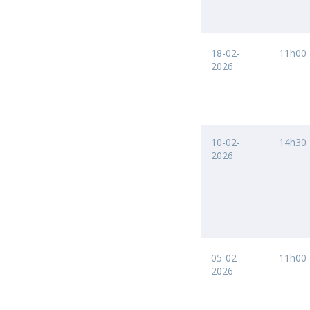
18-02-
11h00
2026
10-02-
14h30
2026
05-02-
11h00
2026