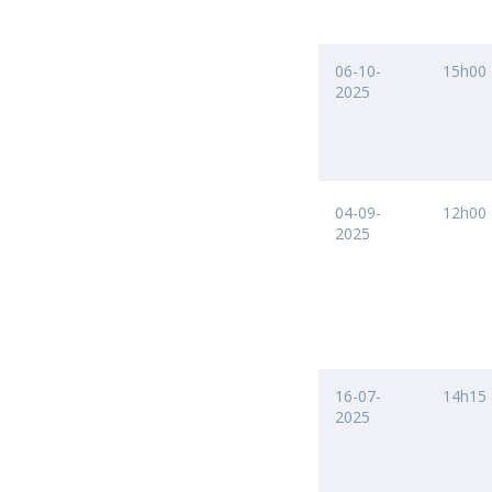
06-10-
15h00
2025
04-09-
12h00
2025
16-07-
14h15
2025