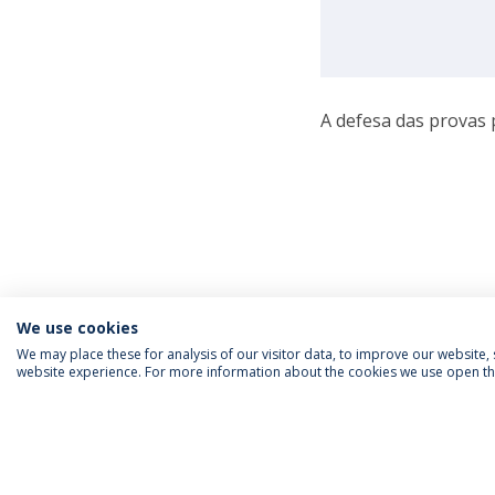
A defesa das provas 
We use cookies
We may place these for analysis of our visitor data, to improve our website
website experience. For more information about the cookies we use open the
SIGA-NOS