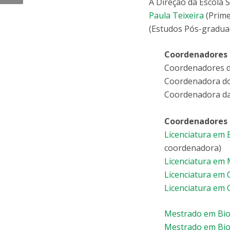
A Direção da Escola 
Paula Teixeira
(Prime
(Estudos Pós-gradua
Coordenadores d
Coordenadores 
Coordenadora d
Coordenadora d
Coordenadores e
Licenciatura em
coordenadora)
Licenciatura em 
Licenciatura em 
Licenciatura em 
Mestrado em Bio
Mestrado em Bio