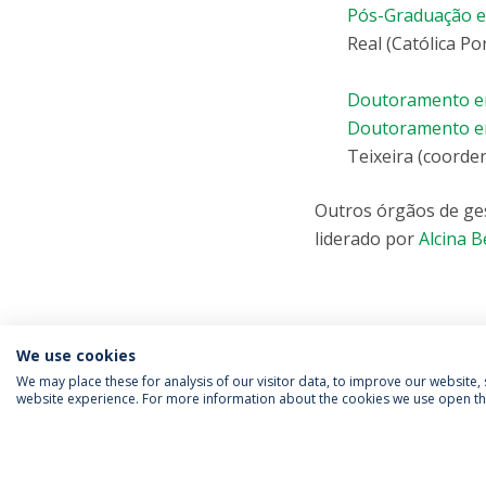
Pós-Graduação e
Real (Católica P
Doutoramento e
Doutoramento em
Teixeira (coorde
Outros órgãos de ges
liderado por
Alcina 
We use cookies
We may place these for analysis of our visitor data, to improve our website
website experience. For more information about the cookies we use open the
SIGA-NOS