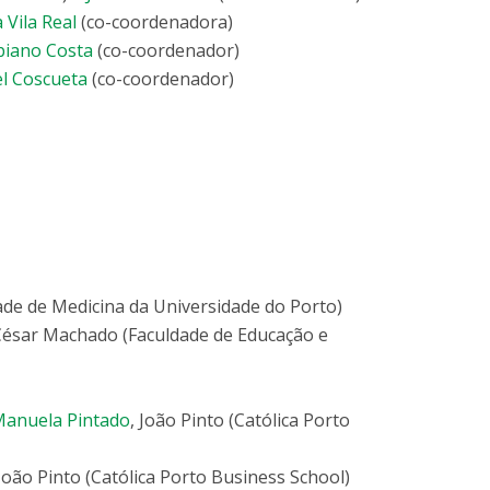
 Vila Real
(co-coordenadora)
biano Costa
(co-coordenador)
el Coscueta
(co-coordenador)
ade de Medicina da Universidade do Porto)
ésar Machado (Faculdade de Educação e
anuela Pintado
, João Pinto (Católica Porto
 João Pinto (Católica Porto Business School)