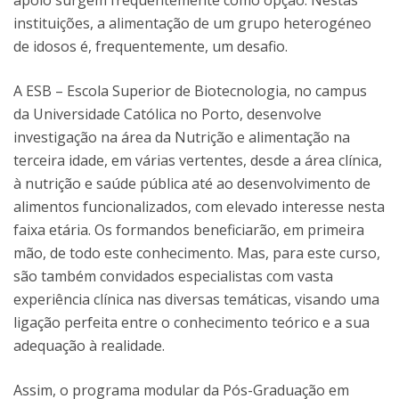
apoio surgem frequentemente como opção. Nestas
instituições, a alimentação de um grupo heterogéneo
de idosos é, frequentemente, um desafio.
A ESB – Escola Superior de Biotecnologia, no campus
da Universidade Católica no Porto, desenvolve
investigação na área da Nutrição e alimentação na
terceira idade, em várias vertentes, desde a área clínica,
à nutrição e saúde pública até ao desenvolvimento de
alimentos funcionalizados, com elevado interesse nesta
faixa etária. Os formandos beneficiarão, em primeira
mão, de todo este conhecimento. Mas, para este curso,
são também convidados especialistas com vasta
experiência clínica nas diversas temáticas, visando uma
ligação perfeita entre o conhecimento teórico e a sua
adequação à realidade.
Assim, o programa modular da Pós-Graduação em