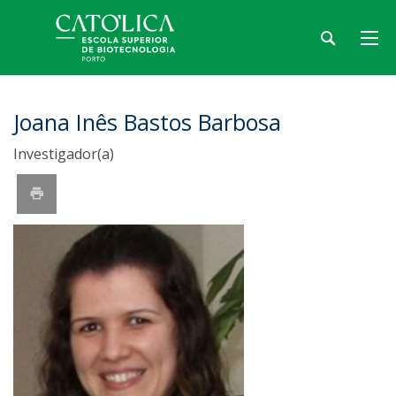
Joana Inês Bastos Barbosa
Investigador(a)