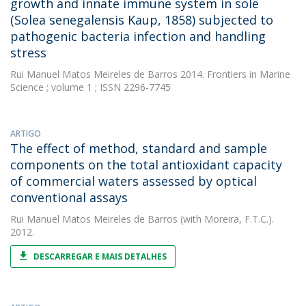
growth and innate immune system in sole
(Solea senegalensis Kaup, 1858) subjected to
pathogenic bacteria infection and handling
stress
Rui Manuel Matos Meireles de Barros
2014. Frontiers in Marine
Science ; volume 1 ; ISSN 2296-7745
ARTIGO
The effect of method, standard and sample
components on the total antioxidant capacity
of commercial waters assessed by optical
conventional assays
Rui Manuel Matos Meireles de Barros
(with Moreira, F.T.C.).
2012.
DESCARREGAR E MAIS DETALHES