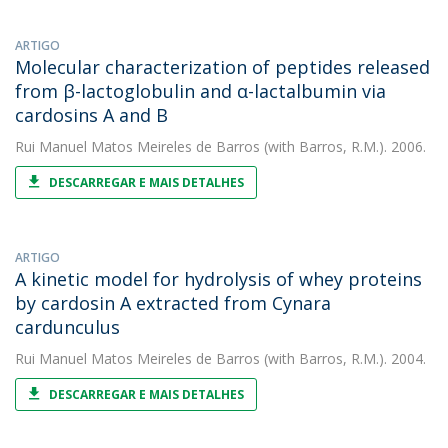
ARTIGO
Molecular characterization of peptides released
from β-lactoglobulin and α-lactalbumin via
cardosins A and B
Rui Manuel Matos Meireles de Barros
(with Barros, R.M.). 2006.
DESCARREGAR E MAIS DETALHES
ARTIGO
A kinetic model for hydrolysis of whey proteins
by cardosin A extracted from Cynara
cardunculus
Rui Manuel Matos Meireles de Barros
(with Barros, R.M.). 2004.
DESCARREGAR E MAIS DETALHES