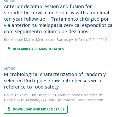
ARTIGO
Anterior decompression and fusion for
spondilotic cervical mielopathy with a minimal
ten-year follow-up | Tratamento cirúrgico por
via anterior na mielopatia cervical espondilótica
com seguimento mínimo de dez anos
Rui Manuel Matos Meireles de Barros
(with Pinto, R.P.). 2010.
DESCARREGAR E MAIS DETALHES
ARTIGO
Microbiological characterization of randomly
selected Portuguese raw milk cheeses with
reference to food safety
Paula Teixeira
,
Tim Hogg
&
Rui Manuel Matos Meireles de
Barros
(with Almeida, G.). 2007. Journal of Food Protection
DOWNLOAD AND MORE DETAILS