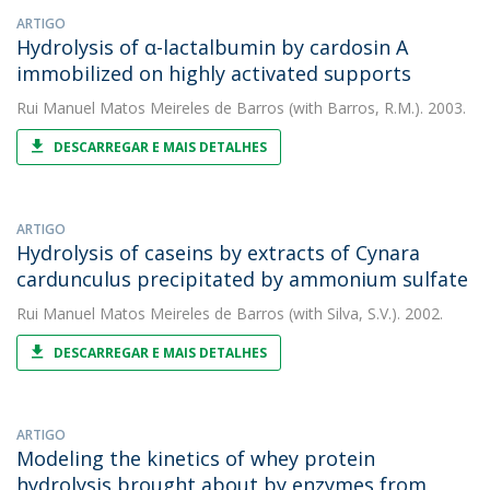
ARTIGO
Hydrolysis of α-lactalbumin by cardosin A
immobilized on highly activated supports
Rui Manuel Matos Meireles de Barros
(with Barros, R.M.). 2003.
DESCARREGAR E MAIS DETALHES
ARTIGO
Hydrolysis of caseins by extracts of Cynara
cardunculus precipitated by ammonium sulfate
Rui Manuel Matos Meireles de Barros
(with Silva, S.V.). 2002.
DESCARREGAR E MAIS DETALHES
ARTIGO
Modeling the kinetics of whey protein
hydrolysis brought about by enzymes from