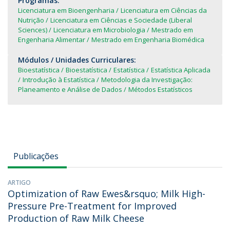
Programas:
Licenciatura em Bioengenharia
Licenciatura em Ciências da
Nutrição
Licenciatura em Ciências e Sociedade (Liberal
Sciences)
Licenciatura em Microbiologia
Mestrado em
Engenharia Alimentar
Mestrado em Engenharia Biomédica
Módulos / Unidades Curriculares:
Bioestatística
Bioestatística
Estatística
Estatística Aplicada
Introdução à Estatística
Metodologia da Investigação:
Planeamento e Análise de Dados
Métodos Estatísticos
Publicações
ARTIGO
Optimization of Raw Ewes&rsquo; Milk High-
Pressure Pre-Treatment for Improved
Production of Raw Milk Cheese