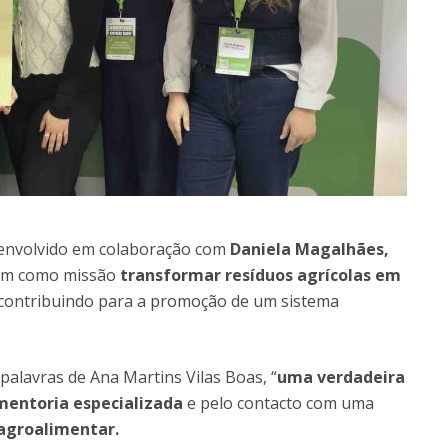
senvolvido em colaboração com
Daniela Magalhães,
tem como missão
transformar resíduos agrícolas em
 contribuindo para a promoção de um sistema
palavras de Ana Martins Vilas Boas, “
uma verdadeira
mentoria especializada
e pelo contacto com uma
agroalimentar.