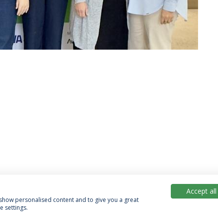
Accept all
, show personalised content and to give you a great
 settings.