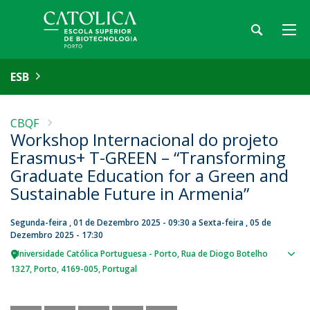
ESB
CBQF
Workshop Internacional do projeto
Erasmus+ T-GREEN – “Transforming
Graduate Education for a Green and
Sustainable Future in Armenia”
Segunda-feira , 01 de Dezembro 2025 - 09:30
a
Sexta-feira , 05 de
Dezembro 2025 - 17:30
Universidade Católica Portuguesa - Porto
Rua de Diogo Botelho
Sho
1327
Porto
4169-005
Portugal
map