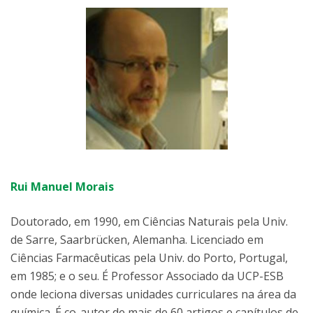
Rui Manuel Morais
Doutorado, em 1990, em Ciências Naturais pela Univ.
de Sarre, Saarbrücken, Alemanha. Licenciado em
Ciências Farmacêuticas pela Univ. do Porto, Portugal,
em 1985; e o seu. É Professor Associado da UCP-ESB
onde leciona diversas unidades curriculares na área da
química. É co-autor de mais de 60 artigos e capítulos de