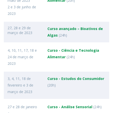
maio de 2023
Alimentar
(20h)
2 e 3 de junho de
2023
27, 28 e 29 de
Curso avançado – Bioativos de
março de 2023
Algas
(24h)
4, 10, 11, 17, 18 e
Curso - Ciência e Tecnologia
24 de março de
Alimentar
(24h)
2023
3, 4, 11, 18 de
Curso - Estudos do Consumidor
fevereiro e 3 de
(20h)
março de 2023
27 e 28 de janeiro
Curso - Análise Sensorial
(24h)