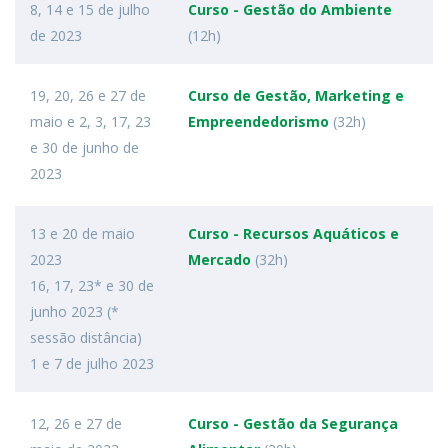
8, 14 e 15 de julho
Curso - Gestão do Ambiente
de 2023
(12h)
19, 20, 26 e 27 de
Curso de Gestão, Marketing e
maio e 2, 3, 17, 23
Empreendedorismo
(32h)
e 30 de junho de
2023
13 e 20 de maio
Curso - Recursos Aquáticos e
2023
Mercado
(32h)
16, 17, 23* e 30 de
junho 2023 (*
sessão distância)
1 e 7 de julho 2023
12, 26 e 27 de
Curso - Gestão da Segurança