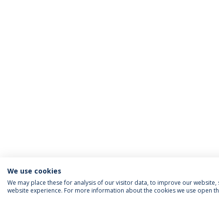
We use cookies
We may place these for analysis of our visitor data, to improve our website
website experience. For more information about the cookies we use open the
SIGA-NOS