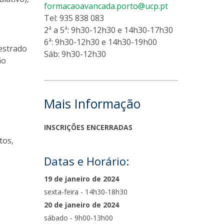
formacaoavancada.porto@ucp.pt
Tel: 935 838 083
2ª a 5ª: 9h30-12h30 e 14h30-17h30
6ª: 9h30-12h30 e 14h30-19h00
mestrado
Sáb: 9h30-12h30
ão
Mais Informação
INSCRIÇÕES ENCERRADAS
tos,
Datas e Horário:
19 de janeiro de 2024
sexta-feira - 14h30-18h30
20 de janeiro de 2024
sábado - 9h00-13h00