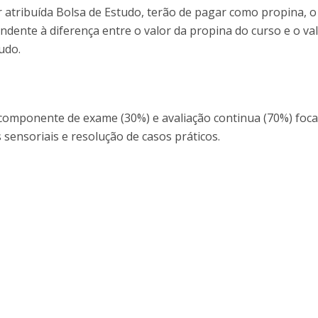
 atribuída Bolsa de Estudo, terão de pagar como propina, o
ndente à diferença entre o valor da propina do curso e o va
udo.
 componente de exame (30%) e avaliação continua (70%) foc
 sensoriais e resolução de casos práticos.