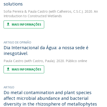
solutions
Sofia Pereira
&
Paula Castro
(with Calheiros, C.S.C.). 2020. An
Introduction to Constructed Wetlands
MAIS INFORMAÇÕES
ARTIGO DE OPINIÃO
Dia Internacional da Água: a nossa sede é
inesgotável.
Paula Castro
(with Castro, Paula). 2020. Público online
MAIS INFORMAÇÕES
ARTIGO
Do metal contamination and plant species
affect microbial abundance and bacterial
diversity in the rhizosphere of metallophytes