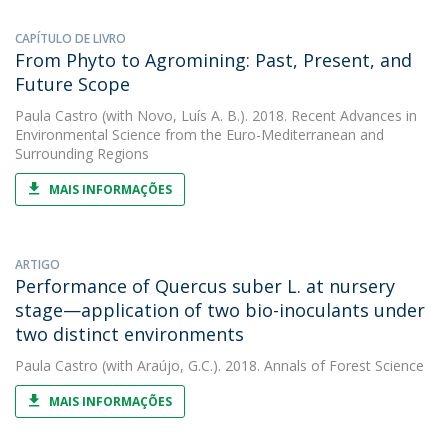
CAPÍTULO DE LIVRO
From Phyto to Agromining: Past, Present, and
Future Scope
Paula Castro
(with Novo, Luís A. B.). 2018. Recent Advances in
Environmental Science from the Euro-Mediterranean and
Surrounding Regions
MAIS INFORMAÇÕES
ARTIGO
Performance of Quercus suber L. at nursery
stage—application of two bio-inoculants under
two distinct environments
Paula Castro
(with Araújo, G.C.). 2018. Annals of Forest Science
MAIS INFORMAÇÕES