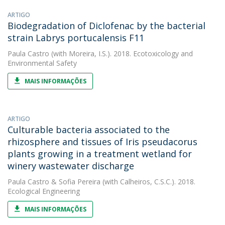
ARTIGO
Biodegradation of Diclofenac by the bacterial
strain Labrys portucalensis F11
Paula Castro
(with Moreira, I.S.). 2018. Ecotoxicology and
Environmental Safety
MAIS INFORMAÇÕES
ARTIGO
Culturable bacteria associated to the
rhizosphere and tissues of Iris pseudacorus
plants growing in a treatment wetland for
winery wastewater discharge
Paula Castro
&
Sofia Pereira
(with Calheiros, C.S.C.). 2018.
Ecological Engineering
MAIS INFORMAÇÕES