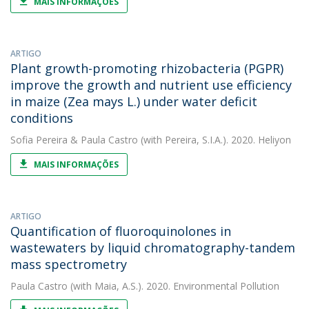
MAIS INFORMAÇÕES
ARTIGO
Plant growth-promoting rhizobacteria (PGPR)
improve the growth and nutrient use efficiency
in maize (Zea mays L.) under water deficit
conditions
Sofia Pereira
&
Paula Castro
(with Pereira, S.I.A.). 2020. Heliyon
MAIS INFORMAÇÕES
ARTIGO
Quantification of fluoroquinolones in
wastewaters by liquid chromatography-tandem
mass spectrometry
Paula Castro
(with Maia, A.S.). 2020. Environmental Pollution