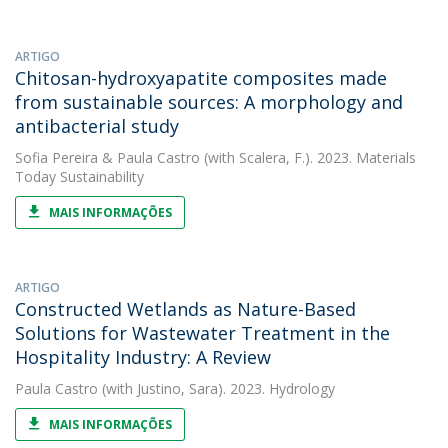
ARTIGO
Chitosan-hydroxyapatite composites made
from sustainable sources: A morphology and
antibacterial study
Sofia Pereira
&
Paula Castro
(with Scalera, F.). 2023. Materials
Today Sustainability
MAIS INFORMAÇÕES
ARTIGO
Constructed Wetlands as Nature-Based
Solutions for Wastewater Treatment in the
Hospitality Industry: A Review
Paula Castro
(with Justino, Sara). 2023. Hydrology
MAIS INFORMAÇÕES