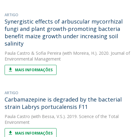
ARTIGO
Synergistic effects of arbuscular mycorrhizal
fungi and plant growth-promoting bacteria
benefit maize growth under increasing soil
salinity
Paula Castro
&
Sofia Pereira
(with Moreira, H.). 2020. Journal of
Environmental Management
MAIS INFORMAÇÕES
ARTIGO
Carbamazepine is degraded by the bacterial
strain Labrys portucalensis F11
Paula Castro
(with Bessa, V.S.). 2019. Science of the Total
Environment
MAIS INFORMAÇÕES