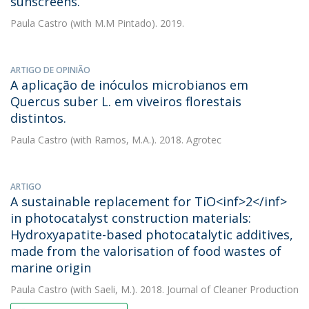
sunscreens.
Paula Castro
(with M.M Pintado). 2019.
ARTIGO DE OPINIÃO
A aplicação de inóculos microbianos em
Quercus suber L. em viveiros florestais
distintos.
Paula Castro
(with Ramos, M.A.). 2018. Agrotec
ARTIGO
A sustainable replacement for TiO<inf>2</inf>
in photocatalyst construction materials:
Hydroxyapatite-based photocatalytic additives,
made from the valorisation of food wastes of
marine origin
Paula Castro
(with Saeli, M.). 2018. Journal of Cleaner Production