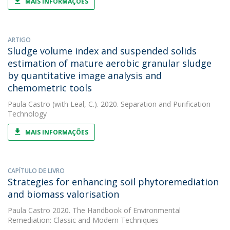
MAIS INFORMAÇÕES
ARTIGO
Sludge volume index and suspended solids
estimation of mature aerobic granular sludge
by quantitative image analysis and
chemometric tools
Paula Castro
(with Leal, C.). 2020. Separation and Purification
Technology
MAIS INFORMAÇÕES
CAPÍTULO DE LIVRO
Strategies for enhancing soil phytoremediation
and biomass valorisation
Paula Castro
2020. The Handbook of Environmental
Remediation: Classic and Modern Techniques