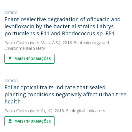
ARTIGO
Enantioselective degradation of ofloxacin and
levofloxacin by the bacterial strains Labrys
portucalensis F11 and Rhodococcus sp. FP1
Paula Castro
(with Maia, A.S.). 2018. Ecotoxicology and
Environmental Safety
MAIS INFORMAÇÕES
ARTIGO
Foliar optical traits indicate that sealed
planting conditions negatively affect urban tree
health
Paula Castro
(with Yu, K.). 2018. Ecological Indicators
MAIS INFORMAÇÕES