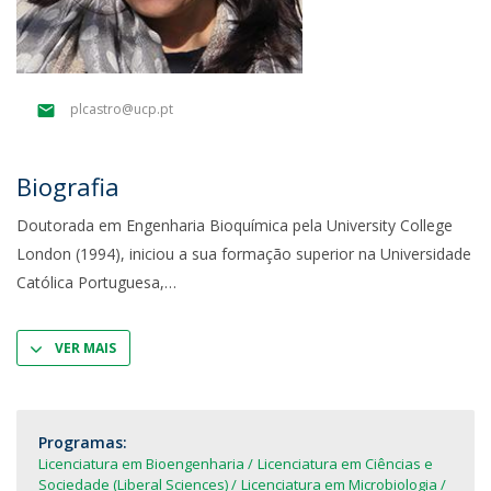
plcastro@ucp.pt
Biografia
Doutorada em Engenharia Bioquímica pela University College
London (1994), iniciou a sua formação superior na Universidade
Católica Portuguesa,
VER MAIS
Programas:
Licenciatura em Bioengenharia
Licenciatura em Ciências e
Sociedade (Liberal Sciences)
Licenciatura em Microbiologia