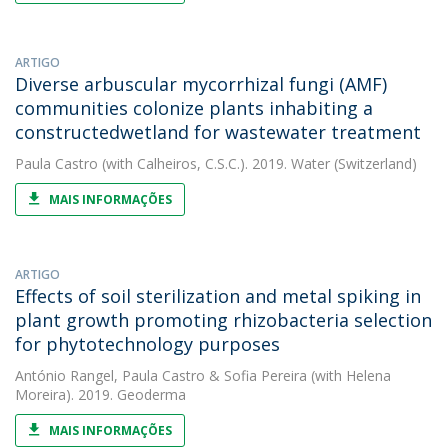
ARTIGO
Diverse arbuscular mycorrhizal fungi (AMF)
communities colonize plants inhabiting a
constructedwetland for wastewater treatment
Paula Castro
(with Calheiros, C.S.C.). 2019. Water (Switzerland)
MAIS INFORMAÇÕES
ARTIGO
Effects of soil sterilization and metal spiking in
plant growth promoting rhizobacteria selection
for phytotechnology purposes
António Rangel
,
Paula Castro
&
Sofia Pereira
(with Helena
Moreira). 2019. Geoderma
MAIS INFORMAÇÕES