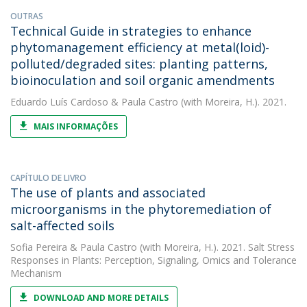
OUTRAS
Technical Guide in strategies to enhance
phytomanagement efficiency at metal(loid)-
polluted/degraded sites: planting patterns,
bioinoculation and soil organic amendments
Eduardo Luís Cardoso
&
Paula Castro
(with Moreira, H.). 2021.
MAIS INFORMAÇÕES
CAPÍTULO DE LIVRO
The use of plants and associated
microorganisms in the phytoremediation of
salt-affected soils
Sofia Pereira
&
Paula Castro
(with Moreira, H.). 2021. Salt Stress
Responses in Plants: Perception, Signaling, Omics and Tolerance
Mechanism
DOWNLOAD AND MORE DETAILS