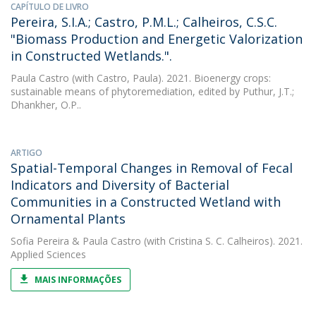
CAPÍTULO DE LIVRO
Pereira, S.I.A.; Castro, P.M.L.; Calheiros, C.S.C.
"Biomass Production and Energetic Valorization
in Constructed Wetlands.".
Paula Castro
(with Castro, Paula). 2021. Bioenergy crops:
sustainable means of phytoremediation, edited by Puthur, J.T.;
Dhankher, O.P..
ARTIGO
Spatial-Temporal Changes in Removal of Fecal
Indicators and Diversity of Bacterial
Communities in a Constructed Wetland with
Ornamental Plants
Sofia Pereira
&
Paula Castro
(with Cristina S. C. Calheiros). 2021.
Applied Sciences
MAIS INFORMAÇÕES