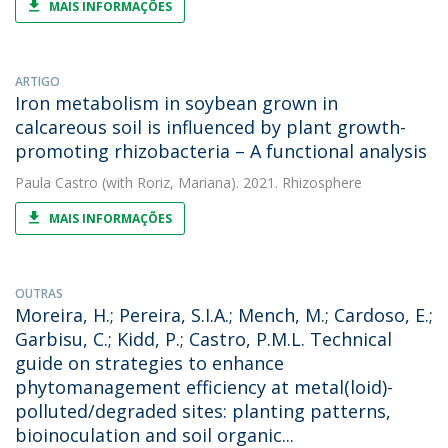
MAIS INFORMAÇÕES
ARTIGO
Iron metabolism in soybean grown in
calcareous soil is influenced by plant growth-
promoting rhizobacteria – A functional analysis
Paula Castro
(with Roriz, Mariana). 2021. Rhizosphere
MAIS INFORMAÇÕES
OUTRAS
Moreira, H.; Pereira, S.I.A.; Mench, M.; Cardoso, E.;
Garbisu, C.; Kidd, P.; Castro, P.M.L. Technical
guide on strategies to enhance
phytomanagement efficiency at metal(loid)-
polluted/degraded sites: planting patterns,
bioinoculation and soil organic...