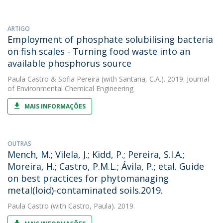
ARTIGO
Employment of phosphate solubilising bacteria
on fish scales - Turning food waste into an
available phosphorus source
Paula Castro
&
Sofia Pereira
(with Santana, C.A.). 2019. Journal
of Environmental Chemical Engineering
MAIS INFORMAÇÕES
OUTRAS
Mench, M.; Vilela, J.; Kidd, P.; Pereira, S.I.A.;
Moreira, H.; Castro, P.M.L.; Ávila, P.; etal. Guide
on best practices for phytomanaging
metal(loid)-contaminated soils.2019.
Paula Castro
(with Castro, Paula). 2019.