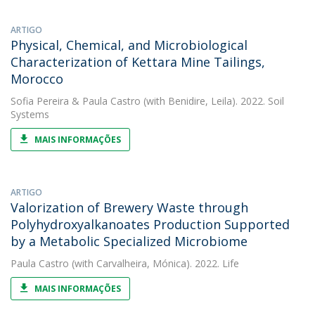
ARTIGO
Physical, Chemical, and Microbiological
Characterization of Kettara Mine Tailings,
Morocco
Sofia Pereira
&
Paula Castro
(with Benidire, Leila). 2022. Soil
Systems
MAIS INFORMAÇÕES
ARTIGO
Valorization of Brewery Waste through
Polyhydroxyalkanoates Production Supported
by a Metabolic Specialized Microbiome
Paula Castro
(with Carvalheira, Mónica). 2022. Life
MAIS INFORMAÇÕES