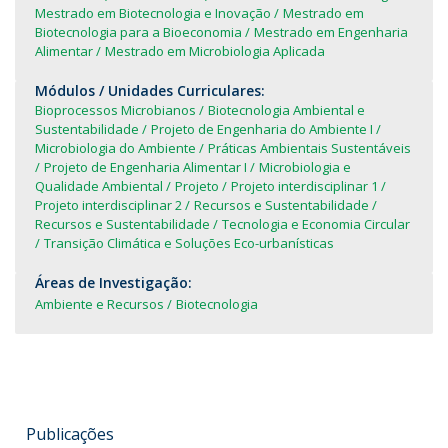
Mestrado em Biotecnologia e Inovação
Mestrado em
Biotecnologia para a Bioeconomia
Mestrado em Engenharia
Alimentar
Mestrado em Microbiologia Aplicada
Módulos / Unidades Curriculares:
Bioprocessos Microbianos
Biotecnologia Ambiental e
Sustentabilidade
Projeto de Engenharia do Ambiente I
Microbiologia do Ambiente
Práticas Ambientais Sustentáveis
Projeto de Engenharia Alimentar I
Microbiologia e
Qualidade Ambiental
Projeto
Projeto interdisciplinar 1
Projeto interdisciplinar 2
Recursos e Sustentabilidade
Recursos e Sustentabilidade
Tecnologia e Economia Circular
Transição Climática e Soluções Eco-urbanísticas
Áreas de Investigação:
Ambiente e Recursos
Biotecnologia
Publicações